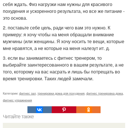
себя ждать. Физ нагрузки нам нужны для красивого
похудения и ускоренного результата, но все же питание -
это основа.
2. поставьте себе цель, ради чего вам это нужно. К
примеру: я хочу чтобы на меня обращали внимание
мужчины (или женщины. Я хочу носить те вещи, которые
мне нравятся, а не которые на меня налезут ит. д.
3. если вы занимаетесь с фитнес тренером, то
выбирайте заинтересованного в вашем результате, а не
того, которому на вас насрать и лишь бы потрещать во
время тренировки. Таких людей замечали.
Категории:
фитнес зал
,
тренировки дома для похудения
,
фитнес тренировка дома
,
фитнес упражнения
Читайте также