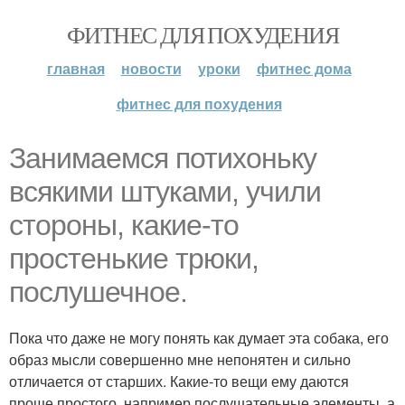
ФИТНЕС ДЛЯ ПОХУДЕНИЯ
главная
новости
уроки
фитнес дома
фитнес для похудения
Занимаемся потихоньку
всякими штуками, учили
стороны, какие-то
простенькие трюки,
послушечное.
Пока что даже не могу понять как думает эта собака, его
образ мысли совершенно мне непонятен и сильно
отличается от старших. Какие-то вещи ему даются
проще простого, например послушательные элементы, а