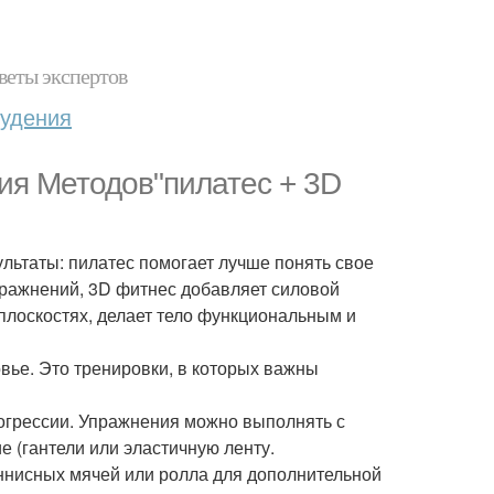
веты экспертов
худения
ция Методов"пилатес + 3D
льтаты: пилатес помогает лучше понять свое
упражнений, 3D фитнес добавляет силовой
плоскостях, делает тело функциональным и
овье. Это тренировки, в которых важны
рогрессии. Упражнения можно выполнять с
 (гантели или эластичную ленту.
ннисных мячей или ролла для дополнительной