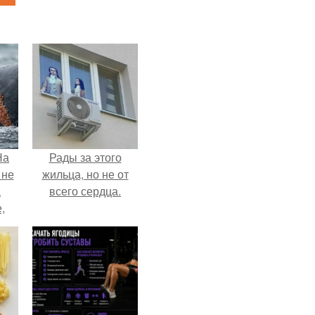
На
Рады за этого
 не
жильца, но не от
а
всего сердца.
,
к