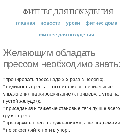
ФИТНЕС ДЛЯ ПОХУДЕНИЯ
главная
новости
уроки
фитнес дома
фитнес для похудения
Желающим обладать
прессом необходимо знать:
* тренировать пресс надо 2-3 раза в неделю;.
* видимость пресса - это питание и специальные
упражнения на жиросжигание (к примеру, с утра на
пустой желудок);.
* приседания и тяжелые становые тяги лучше всего
грузят пресс;.
* тренируйте пресс скручиваниями, а не подъёмами;.
* не закрепляйте ноги в упор;.