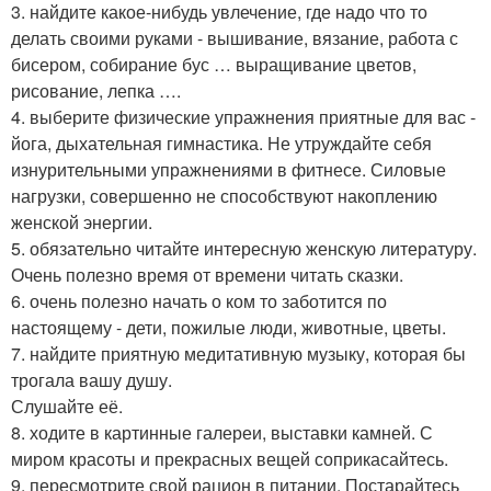
3. найдите какое-нибудь увлечение, где надо что то
делать своими руками - вышивание, вязание, работа с
бисером, собирание бус … выращивание цветов,
рисование, лепка ….
4. выберите физические упражнения приятные для вас -
йога, дыхательная гимнастика. Не утруждайте себя
изнурительными упражнениями в фитнесе. Силовые
нагрузки, совершенно не способствуют накоплению
женской энергии.
5. обязательно читайте интересную женскую литературу.
Очень полезно время от времени читать сказки.
6. очень полезно начать о ком то заботится по
настоящему - дети, пожилые люди, животные, цветы.
7. найдите приятную медитативную музыку, которая бы
трогала вашу душу.
Слушайте её.
8. ходите в картинные галереи, выставки камней. С
миром красоты и прекрасных вещей соприкасайтесь.
9. пересмотрите свой рацион в питании. Постарайтесь