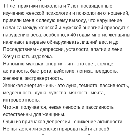
11 лет практики психолога и 7 лет, посвященные
изучению женской психологии и психологии отношений,
привели меня к следующему выводу, что нарушение
баланса между женской и мужской энергией приводит к
нарушению веса, особенно, к 40 годам многие женщины
начинают впервые обнаруживать лишний вес, и др.
Последствиям - депрессии, усталости, апатии и лени.
Хочу начать издалека.
Напомню мужская энергия - ян - это свет, солнце,
активность, быстрота, действие, логика, твердость,
желание, экстравертность.
Женская энергия - инь - это луна, темнота, пассивность,
медленность, душа, чувства, мягкость, мечта,
интровертность.
Что же, получается, некая леность и пассивность
естественны для женщины.
Один из признаков депрессии - снижение активности.
Не пытается ли женская природа найти способ