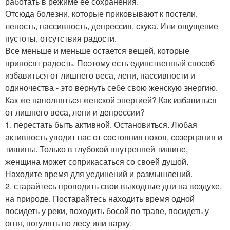
работать в режиме ее сохранения.
Отсюда болезни, которые приковывают к постели,
леность, пассивность, депрессия, скука. Или ощущение
пустоты, отсутствия радости.
Все меньше и меньше остается вещей, которые
приносят радость. Поэтому есть единственный способ
избавиться от лишнего веса, лени, пассивности и
одиночества - это вернуть себе свою женскую энергию.
Как же наполняться женской энергией? Как избавиться
от лишнего веса, лени и депрессии?
1. перестать быть активной. Остановиться. Любая
активность уводит нас от состояния покоя, созерцания и
тишины. Только в глубокой внутренней тишине,
женщина может соприкасаться со своей душой.
Находите время для уединений и размышлений.
2. старайтесь проводить свои выходные дни на воздухе,
на природе. Постарайтесь находить время одной
посидеть у реки, походить босой по траве, посидеть у
огня, погулять по лесу или парку.