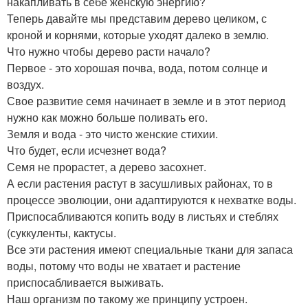
накапливать в себе женскую энергию?
Теперь давайте мы представим дерево целиком, с
кроной и корнями, которые уходят далеко в землю.
Что нужно чтобы дерево расти начало?
Первое - это хорошая почва, вода, потом солнце и
воздух.
Свое развитие семя начинает в земле и в этот период
нужно как можно больше поливать его.
Земля и вода - это чисто женские стихии.
Что будет, если исчезнет вода?
Семя не прорастет, а дерево засохнет.
А если растения растут в засушливых районах, то в
процессе эволюции, они адаптируются к нехватке воды.
Приспосабливаются копить воду в листьях и стеблях
(суккуленты, кактусы.
Все эти растения имеют специальные ткани для запаса
воды, потому что воды не хватает и растение
приспосабливается выживать.
Наш организм по такому же принципу устроен.