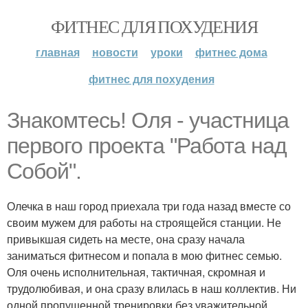
ФИТНЕС ДЛЯ ПОХУДЕНИЯ
главная
новости
уроки
фитнес дома
фитнес для похудения
Знакомтесь! Оля - участница
первого проекта "Работа над
Собой".
Олечка в наш город приехала три года назад вместе со
своим мужем для работы на строящейся станции. Не
привыкшая сидеть на месте, она сразу начала
заниматься фитнесом и попала в мою фитнес семью.
Оля очень исполнительная, тактичная, скромная и
трудолюбивая, и она сразу влилась в наш коллектив. Ни
одной пропущенной тренировки без уважительной