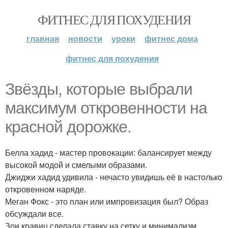
ФИТНЕС ДЛЯ ПОХУДЕНИЯ
главная
новости
уроки
фитнес дома
фитнес для похудения
Звёзды, которые выбрали
максимум откровенности на
красной дорожке.
Белла хадид - мастер провокации: балансирует между
высокой модой и смелыми образами.
Джиджи хадид удивила - нечасто увидишь её в настолько
откровенном наряде.
Меган Фокс - это план или импровизация был? Образ
обсуждали все.
Зои кравиц сделала ставку на сетку и минимализм.