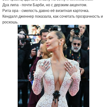
Дуа липа - почти Барби, но с дерзким акцентом.
Рита ора - смелость давно её визитная карточка.
Кендалл дженнер показала, как сочетать прозрачность и
роскошь.