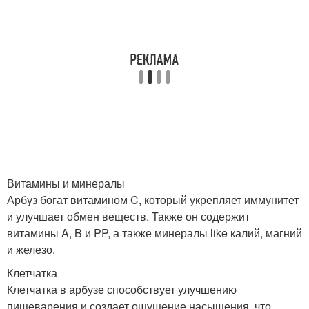
Витамины и минералы
Арбуз богат витамином C, который укрепляет иммунитет
и улучшает обмен веществ. Также он содержит
витамины A, B и PP, а также минералы like калий, магний
и железо.
Клетчатка
Клетчатка в арбузе способствует улучшению
пищеварения и создает ощущение насыщения, что