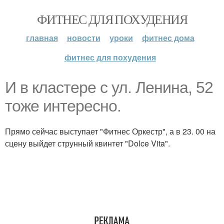
ФИТНЕС ДЛЯ ПОХУДЕНИЯ
главная
новости
уроки
фитнес дома
фитнес для похудения
И в кластере с ул. Ленина, 52
тоже интересно.
Прямо сейчас выступает "Фитнес Оркестр", а в 23. 00 на
сцену выйдет струнный квинтет "Dolce Vita".