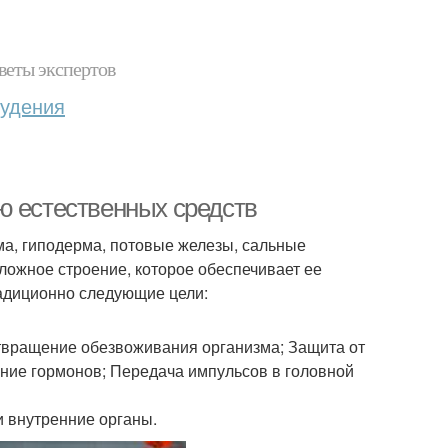
веты экспертов
худения
ю естественных средств
рма, гиподерма, потовые железы, сальные
сложное строение, которое обеспечивает ее
адиционно следующие цели:
отвращение обезвоживания организма; Защита от
ие гормонов; Передача импульсов в головной
и внутренние органы.