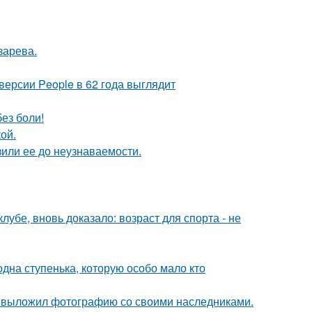
зарева.
версии People в 62 года выглядит
ез боли!
ой.
или ее до неузнаваемости.
убе, вновь доказало: возраст для спорта - не
одна ступенька, которую особо мало кто
в выложил фотографию со своими наследниками.