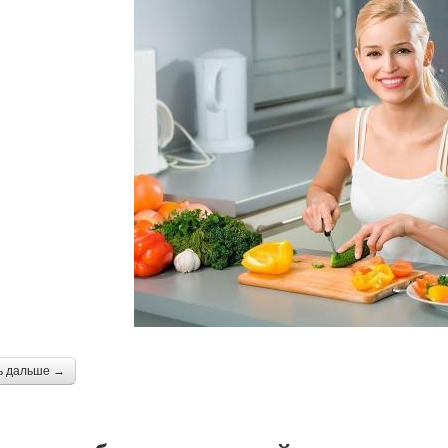
ь дальше →