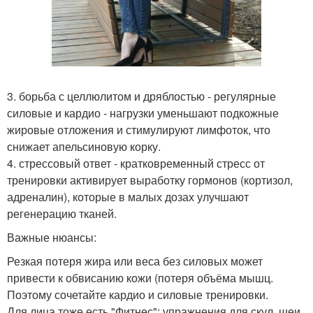
3. борьба с целлюлитом и дряблостью - регулярные
силовые и кардио - нагрузки уменьшают подкожные
жировые отложения и стимулируют лимфоток, что
снижает апельсиновую корку.
4. стрессовый ответ - кратковременный стресс от
тренировки активирует выработку гормонов (кортизол,
адреналин), которые в малых дозах улучшают
регенерацию тканей.
Важные нюансы:
Резкая потеря жира или веса без силовых может
привести к обвисанию кожи (потеря объёма мышц.
Поэтому сочетайте кардио и силовые тренировки.
Для лица тоже есть "Фитнес": упражнения для скул, шеи