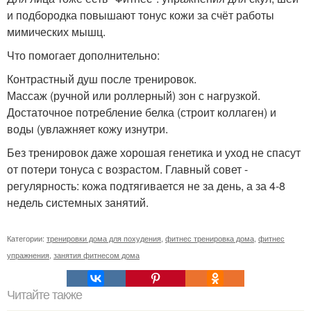
и подбородка повышают тонус кожи за счёт работы
мимических мышц.
Что помогает дополнительно:
Контрастный душ после тренировок.
Массаж (ручной или роллерный) зон с нагрузкой.
Достаточное потребление белка (строит коллаген) и
воды (увлажняет кожу изнутри.
Без тренировок даже хорошая генетика и уход не спасут
от потери тонуса с возрастом. Главный совет -
регулярность: кожа подтягивается не за день, а за 4-8
недель системных занятий.
Категории:
тренировки дома для похудения
,
фитнес тренировка дома
,
фитнес
упражнения
,
занятия фитнесом дома
Читайте также