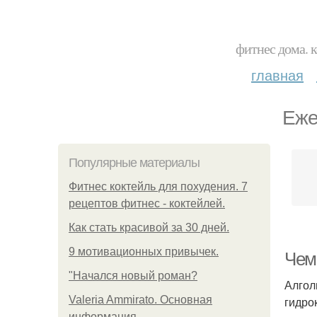
фитнес дома. 
главная
Еже
Популярные материалы
Фитнес коктейль для похудения. 7
рецептов фитнес - коктейлей.
Как стать красивой за 30 дней.
9 мотивационных привычек.
Чем
"Начался новый роман?
Алгол
Valeria Ammirato. Основная
гидро
информация.