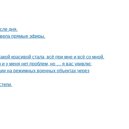
сле дня.
я вела прямые эфиры.
акой красивой стала, всё при мне и всё со мной.
 и у меня нет проблем, но … я вас удивлю:
ции на режимных военных объектах через
стели.