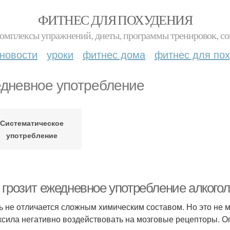
ФИТНЕС ДЛЯ ПОХУДЕНИЯ
комплексы упражнений, диеты, программы тренировок, со
новости
уроки
фитнес дома
фитнес для по
дневное употребление
Систематическое
употребление
 грозит ежедневное употребление алкогол
ь не отличается сложным химическим составом. Но это не 
ксила негативно воздействовать на мозговые рецепторы. О