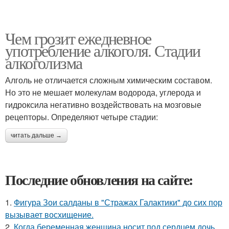
Чем грозит ежедневное
употребление алкоголя. Стадии
алкоголизма
Алголь не отличается сложным химическим составом.
Но это не мешает молекулам водорода, углерода и
гидроксила негативно воздействовать на мозговые
рецепторы. Определяют четыре стадии:
читать дальше →
Последние обновления на сайте:
1.
Фигура Зои салданы в "Стражах Галактики" до сих пор
вызывает восхищение.
2.
Когда беременная женщина носит под сердцем дочь,