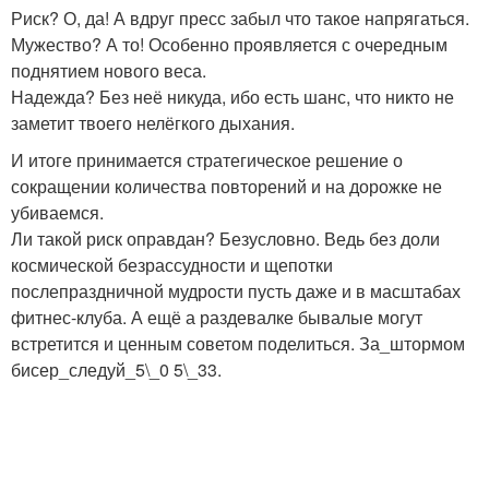
Риск? О, да! А вдруг пресс забыл что такое напрягаться.
Мужество? А то! Особенно проявляется с очередным
поднятием нового веса.
Надежда? Без неё никуда, ибо есть шанс, что никто не
заметит твоего нелёгкого дыхания.
И итоге принимается стратегическое решение о
сокращении количества повторений и на дорожке не
убиваемся.
Ли такой риск оправдан? Безусловно. Ведь без доли
космической безрассудности и щепотки
послепраздничной мудрости пусть даже и в масштабах
фитнес-клуба. А ещё а раздевалке бывалые могут
встретится и ценным советом поделиться. За_штормом
бисер_следуй_5\_0 5\_33.