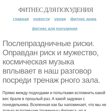
ФИТНЕС ДЛЯ ПОХУДЕНИЯ
главная
новости
уроки
фитнес дома
фитнес для похудения
Послепраздничные риски.
Оправдан риск и мужество,
космическая музыка
вплывает в наш разговор
посреди тренаж рного зала.
Прямо между подходами и попытками вспомнить какой
вес брали в прошлый раз. А какой задуман с
понедельника. Вселенная как бы напоминает, что мы не
только вспотевшие труженицы фитнеса, но и