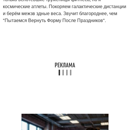
космические атлеты. Покоряем галактические дистанции
и берём межзв здные веса. Звучит благороднее, чем
"Пытаемся Вернуть Форму После Праздников".