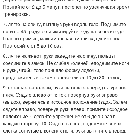
Прыгайте от 2 до 5 минут, постепенно увеличивая время
тренировки.
7. лягте на спину, вытянув руки вдоль тела. Поднимите
ноги на 45 градусов и имитируйте езду на велосипеде.
Голени прямые, максимальная амплитуда движения.
Повторяйте от 5 до 10 раз.
8. лягте на живот, руки заведите на спину, пальцы
соедините в замок. Не сгибая коленей, еподнимите ноги
и руки, чтобы тело приняло форму лодочки,
продержитесь в таком положении от 10 до 30 секунд.
9. встаньте на колени, руки вытяните вперед на уровне
плеч. Сядьте влево от пяток, повернув руки вправо
(выдох), вернитесь в исходное положение (вдох. Затем
сядьте вправо, повернув руки влево, примите исходное
положение. Сделайте упражнение от 6 до 10 раз в
каждую сторону. 10. Сядьте на пол, поднимите вверх
слегка согнутые в коленях ноги, руки вытяните вперед.