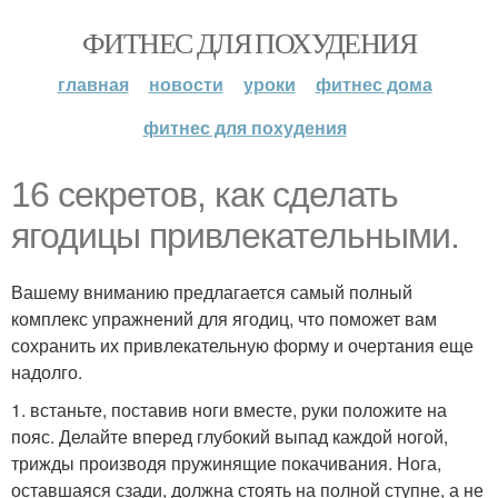
ФИТНЕС ДЛЯ ПОХУДЕНИЯ
главная
новости
уроки
фитнес дома
фитнес для похудения
16 секретов, как сделать
ягодицы привлекательными.
Вашему вниманию предлагается самый полный
комплекс упражнений для ягодиц, что поможет вам
сохранить их привлекательную форму и очертания еще
надолго.
1. встаньте, поставив ноги вместе, руки положите на
пояс. Делайте вперед глубокий выпад каждой ногой,
трижды производя пружинящие покачивания. Нога,
оставшаяся сзади, должна стоять на полной ступне, а не