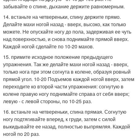
забывайте о спине, дыхание держите равномерным.
14. встаньте на четвереньки, спину держите прямо.
Делайте махи ногой назад - вверх, высоко, как только
можете. Не опускайте ногу до пола, задерживая ее чуть
над поверхностью, и снова поднимайте прямой вверх.
Каждой ногой сделайте по 10-20 махов.
15. примите исходное положение предыдущего
упражнения. Так же делайте махи ногой назад - вверх,
только нога при этом согнута в колене, образуя ровный
прямой угол. 10-20 Подъемов каждой ногой вверх, затем
переходите ко второй части упражнения: согнутую в
колене правую ногу поднимайте справа от себя вверх;
левую - с левой стороны, по 10-25 раз.
16. встаньте на четвереньки, спина прямая. Согнутую
ногу подтягивайте вперед, к груди, затем с силой
выкидывайте ее назад, полностью выпрямляя. Каждой
ногой по 20 раз.