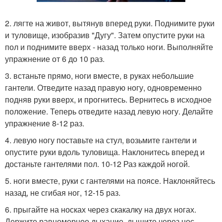
2. лягте на живот, вытянув вперед руки. Поднимите руки
и туловище, изобразив "Дугу". Затем опустите руки на
пол и поднимите вверх - назад только ноги. Выполняйте
упражнение от 6 до 10 раз.
3. встаньте прямо, ноги вместе, в руках небольшие
гантели. Отведите назад правую ногу, одновременно
подняв руки вверх, и прогнитесь. Вернитесь в исходное
положение. Теперь отведите назад левую ногу. Делайте
упражнение 8-12 раз.
4. левую ногу поставьте на стул, возьмите гантели и
опустите руки вдоль туловища. Наклонитесь вперед и
достаньте гантелями пол. 10-12 Раз каждой ногой.
5. ноги вместе, руки с гантелями на поясе. Наклоняйтесь
назад, не сгибая ног, 12-15 раз.
6. прыгайте на носках через скакалку на двух ногах.
Держите равномерное дыхание, дышите через нос.