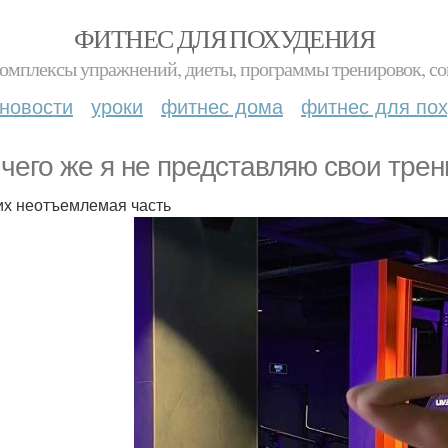
ФИТНЕС ДЛЯ ПОХУДЕНИЯ
комплексы упражнений, диеты, программы тренировок, со
новости
уроки
фитнес дома
фитнес для по
 чего же я не представляю свои тре
 их неотъемлемая часть