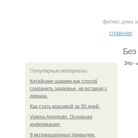
фитнес дома. 
главная
Без
Это -
Популярные материалы
Китайские шарики как способ
сохранить здоровье, не вставая с
дивана.
Как стать красивой за 30 дней.
Valeria Ammirato. Основная
информация.
9 мотивационных привычек.