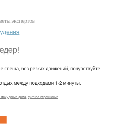
веты экспертов
худения
едер!
е спеша, без резких движений, почувствуйте
 отдых между подходами 1-2 минуты.
я похудения дома
,
фитнес упражнения