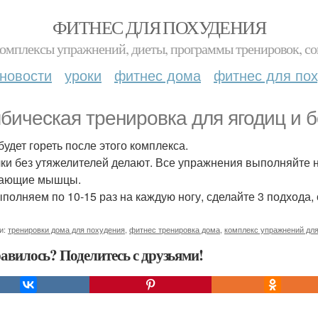
ФИТНЕС ДЛЯ ПОХУДЕНИЯ
комплексы упражнений, диеты, программы тренировок, со
новости
уроки
фитнес дома
фитнес для по
бическая тренировка для ягодиц и б
будет гореть после этого комплекса.
ки без утяжелителей делают. Все упражнения выполняйте н
тающие мышцы.
полняем по 10-15 раз на каждую ногу, сделайте 3 подхода,
и:
тренировки дома для похудения
,
фитнес тренировка дома
,
комплекс упражнений дл
авилось? Поделитесь с друзьями!