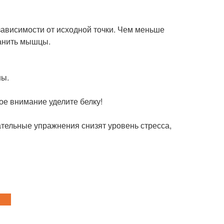
 зависимости от исходной точки. Чем меньше
ранить мышцы.
ны.
ое внимание уделите белку!
тельные упражнения снизят уровень стресса,