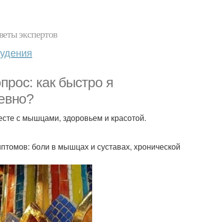
веты экспертов
худения
прос: как быстро я
евно?
есте с мышцами, здоровьем и красотой.
птомов: боли в мышцах и суставах, хронической