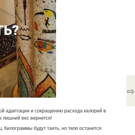
⇨
ной адаптации и сокращению расхода калорий в
к лишний вес вернется!
. Килограммы будут таять, но тело останется