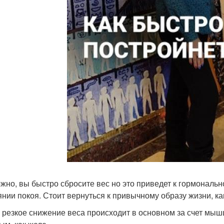
жно, вы быстро сбросите вес но это приведет к гормональ
янии покоя. Стоит вернуться к привычному образу жизни, ка
 резкое снижение веса происходит в основном за счет мышц