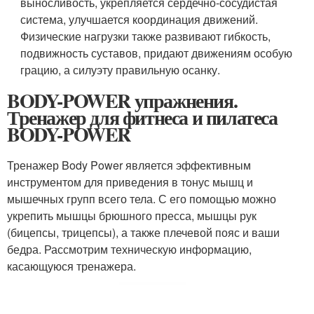
выносливость, укрепляется сердечно-сосудистая
система, улучшается координация движений.
Физические нагрузки также развивают гибкость,
подвижность суставов, придают движениям особую
грацию, а силуэту правильную осанку.
BODY-POWER упражнения.
Тренажер для фитнеса и пилатеса
BODY-POWER
Тренажер Body Power является эффективным
инструментом для приведения в тонус мышц и
мышечных групп всего тела. С его помощью можно
укрепить мышцы брюшного пресса, мышцы рук
(бицепсы, трицепсы), а также плечевой пояс и ваши
бедра. Рассмотрим техническую информацию,
касающуюся тренажера.