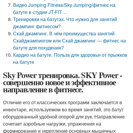
Видео Jumping Fitness/Sky Jumping/фитнес на
батуте в студии JT-FIT ...
Тренировки на батутах. Что нужно для занятий
джампинг фитнесом?
Скай джампинг. В чём преимущества занятий
Скайджампингом или Скай джампинг — фитнес на
батуте для похудения?
Кардио на батуте. Польза для здоровья от прыжков
на батуте
Sky Power тренировка. SKY Power -
совершенно новое и эффективное
направление в фитнесе.
Отличие его от классических программ заключается в
инвентаре, используемом во время занятий, это батут
оборудованный удобной опорой для рук. Направление
сочетает аэробные нагрузки, упражнения на
формирование и укрепление основных мышечных