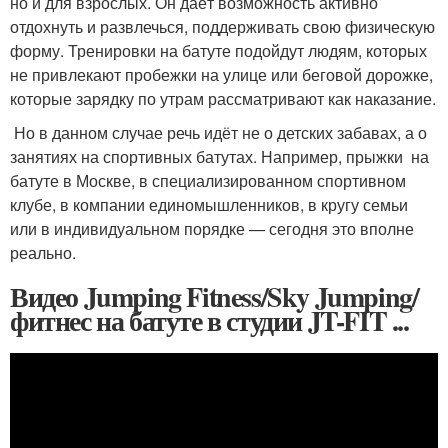
но и для взрослых. Он даёт возможность активно
отдохнуть и развлечься, поддерживать свою физическую
форму. Тренировки на батуте подойдут людям, которых
не привлекают пробежки на улице или беговой дорожке,
которые зарядку по утрам рассматривают как наказание.
Но в данном случае речь идёт не о детских забавах, а о
занятиях на спортивных батутах. Например, прыжки на
батуте в Москве, в специализированном спортивном
клубе, в компании единомышленников, в кругу семьи
или в индивидуальном порядке — сегодня это вполне
реально.
Видео Jumping Fitness/Sky Jumping/
фитнес на батуте в студии JT-FIT ...