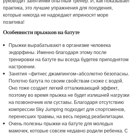
руководит занятиями опытный тренер. И, как показывает
практика, это лучшие упражнения для похудения,
которые никогда не надоедают иприносят море
позитива!
Особенности прыжков на батуте
Прыжки вырабатывают в организме человека
эндорфины. Именно благодаря этому после
тренировки на батуте вы всегда будетев приподнятом
настроении.
Занятия «фитнес джампингом»абсолютно безопасны.
Полотно батута по своим свойствам схоже с водой.
Оно тоже создает легкий отталкивающий эффект,
поэтому во время прыжка не будет излишней нагрузки
на позвоночник или суставы. Благодаря отсутствию
компрессии Sky Jumping подходит для спортсменов,
перенесших травмы, на весь период реабилитации.
Очень полезны прыжки на батуте для молодых
мамочек, которые совсем недавно родили ребенка. С