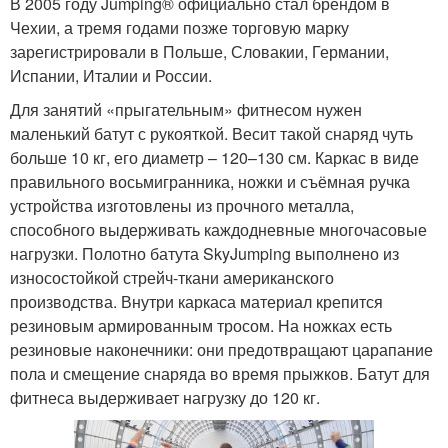
В 2005 году Jumping® официально стал брендом в
Чехии, а тремя годами позже торговую марку
зарегистрировали в Польше, Словакии, Германии,
Испании, Италии и России.
Для занятий «прыгательным» фитнесом нужен
маленький батут с рукояткой. Весит такой снаряд чуть
больше 10 кг, его диаметр – 120–130 см. Каркас в виде
правильного восьмигранника, ножки и съёмная ручка
устройства изготовлены из прочного металла,
способного выдерживать каждодневные многочасовые
нагрузки. Полотно батута SkyJumping выполнено из
износостойкой стрейч-ткани американского
производства. Внутри каркаса материал крепится
резиновым армированным тросом. На ножках есть
резиновые наконечники: они предотвращают царапание
пола и смещение снаряда во время прыжков. Батут для
фитнеса выдерживает нагрузку до 120 кг.