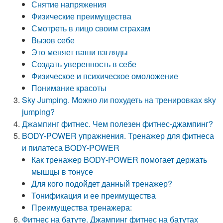
Снятие напряжения
Физические преимущества
Смотреть в лицо своим страхам
Вызов себе
Это меняет ваши взгляды
Создать уверенность в себе
Физическое и психическое омоложение
Понимание красоты
Sky Jumping. Можно ли похудеть на тренировках sky
jumping?
Джампинг фитнес. Чем полезен фитнес-джампинг?
BODY-POWER упражнения. Тренажер для фитнеса
и пилатеса BODY-POWER
Как тренажер BODY-POWER помогает держать
мышцы в тонусе
Для кого подойдет данный тренажер?
Тонификация и ее преимущества
Преимущества тренажера:
Фитнес на батуте. Джампинг фитнес на батутах