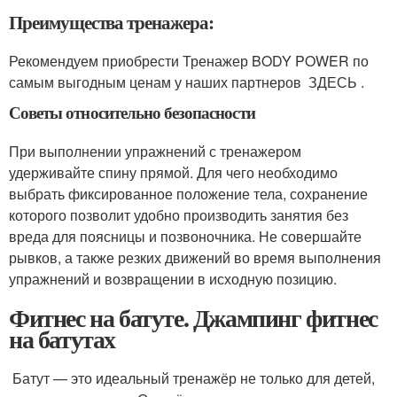
Преимущества тренажера:
Рекомендуем приобрести Тренажер BODY POWER по
самым выгодным ценам у наших партнеров ЗДЕСЬ .
Советы относительно безопасности
При выполнении упражнений с тренажером
удерживайте спину прямой. Для чего необходимо
выбрать фиксированное положение тела, сохранение
которого позволит удобно производить занятия без
вреда для поясницы и позвоночника. Не совершайте
рывков, а также резких движений во время выполнения
упражнений и возвращении в исходную позицию.
Фитнес на батуте. Джампинг фитнес
на батутах
Батут — это идеальный тренажёр не только для детей,