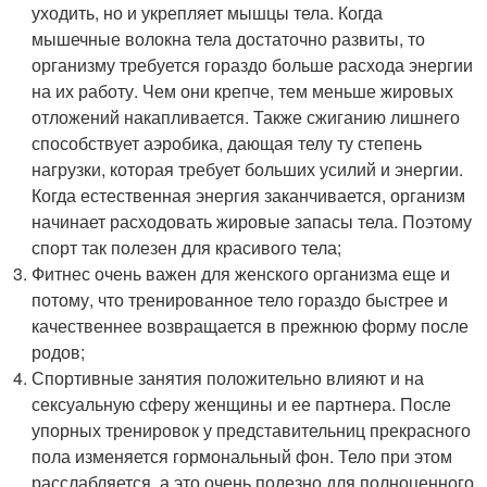
уходить, но и укрепляет мышцы тела. Когда
мышечные волокна тела достаточно развиты, то
организму требуется гораздо больше расхода энергии
на их работу. Чем они крепче, тем меньше жировых
отложений накапливается. Также сжиганию лишнего
способствует аэробика, дающая телу ту степень
нагрузки, которая требует больших усилий и энергии.
Когда естественная энергия заканчивается, организм
начинает расходовать жировые запасы тела. Поэтому
спорт так полезен для красивого тела;
Фитнес очень важен для женского организма еще и
потому, что тренированное тело гораздо быстрее и
качественнее возвращается в прежнюю форму после
родов;
Спортивные занятия положительно влияют и на
сексуальную сферу женщины и ее партнера. После
упорных тренировок у представительниц прекрасного
пола изменяется гормональный фон. Тело при этом
расслабляется, а это очень полезно для полноценного