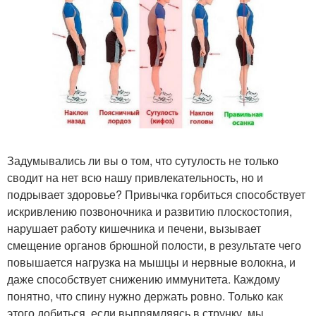
Задумывались ли вы о том, что сутулость не только
сводит на нет всю нашу привлекательность, но и
подрывает здоровье? Привычка горбиться способствует
искривлению позвоночника и развитию плоскостопия,
нарушает работу кишечника и печени, вызывает
смещение органов брюшной полости, в результате чего
повышается нагрузка на мышцы и нервные волокна, и
даже способствует снижению иммунитета. Каждому
понятно, что спину нужно держать ровно. Только как
этого добиться, если выпрямляясь в струнку, мы