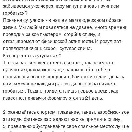
забываемся уже через пару минут и вновь начинаем
горбиться?
Причина сутулости - в нашем малоподвижном образе
жизни. Мы любим поваляться на диване, много времени
проводим за компьютером, сгорбив спину, и
отказываемся от физической активности. И результат
появляется очень скоро - сутулая спина.
Как перестать сутулиться?
1. если вас волнует ответ на вопрос, как перестать
сутулиться, как можно чаще напоминайте себе о
правильной осанке, попросите близких и коллег делать
вам замечание каждый раз, когда вы снова начнёте
горбиться. Трудно придётся лишь первое время, как
известно, привычки формируются за 21 день.
2. занимайтесь спортом: плавание, танцы, аэробика - все
эти виды фитнеса заставляют нас выпрямлять спину.
3. правильно обустраивайте своё спальное место: лучше