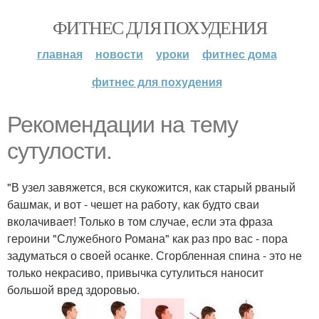
ФИТНЕС ДЛЯ ПОХУДЕНИЯ
главная
новости
уроки
фитнес дома
фитнес для похудения
Рекомендации на тему
сутулости.
"В узел завяжется, вся скукожится, как старый рваный
башмак, и вот - чешет на работу, как будто сваи
вколачивает! Только в том случае, если эта фраза
героини "Служебного Романа" как раз про вас - пора
задуматься о своей осанке. Сгорбленная спина - это не
только некрасиво, привычка сутулиться наносит
большой вред здоровью.