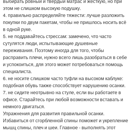
выбирать ровный и твёрдый матрас и жёсткую, но при
этом не слишком высокую подушку.
4. правильно распределяйте тяжести: лучше разложить
покупки по двум пакетам, чтобы не пришлось носить всё
в одной руке.
5. не поддавайтесь стрессам: замечено, что часто
сутулятся люди, испытывающие душевные
переживания. Поэтому иногда для того, чтобы
расправить плечи, нужно всего лишь разобраться в себе
и успокоиться, для этого может потребоваться помощь
специалиста.
6. не носите слишком часто туфли на высоком каблуке:
подобная обувь также способствует нарушению осанки.
7. не сидите неотрывно на стуле, если вы работаете в
офисе. Старайтесь при любой возможности вставать и
немного двигаться.
Упражнения для развития правильной осанки.
Избавиться от сгорбленной спины поможет и укрепление
мышц спины, плеч и шеи. Главное - выполнять этот