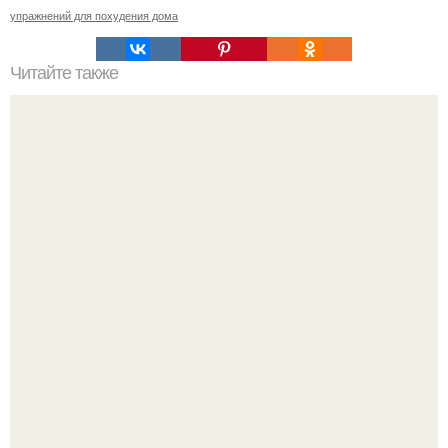
упражнений для похудения дома
Читайте также
Факты о фитнесе. 10 удивительных фактов о фитнесе.