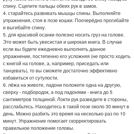
спину. Сцепите пальцы обеих рук в замок.
4. старайтесь развивать мышцы спины. Выполняйте
упражнения, стоя в позе кошки. Поочерёдно прогибайте
и выгибайте спину.
5. для красивой осанки полезно носить груз на голове.
Это может быть увесистая и широкая книга. В случае
если вы будете ежедневно выполнять данное
упражнение, постепенно его усложняя (не просто ходить
с книгой на голове, а, например, приседать или
танцевать), то вы сможете достаточно эффективно
избавиться от сутулости.
6. лёжа на животе, ладони положите одна на другую,
сверху - подбородок, а под ладонями - книга до 5
сантиметров толщиной. Локти рук разведите в стороны,
расслабьтесь. Находитесь в такой позе около 30 минут в
день. Можно разбить это время на несколько раз по 10
минут. Упражнение помогает скорректировать
правильное положение головы.