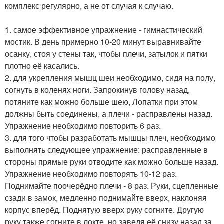
комплекс регулярно, а не от случая к случаю.
1. самое эффективное упражнение - гимнастический
мостик. В день примерно 10-20 минут выравнивайте
осанку, стоя у стены так, чтобы плечи, затылок и пятки
плотно её касались.
2. для укрепления мышц шеи необходимо, сидя на полу,
согнуть в коленях ноги. Запрокинув голову назад,
потяните как можно больше шею, Лопатки при этом
должны быть соединены, а плечи - расправлены назад.
Упражнение необходимо повторить 6 раз.
3. для того чтобы разработать мышцы плеч, необходимо
выполнять следующее упражнение: расправленные в
стороны прямые руки отводите как можно больше назад.
Упражнение необходимо повторять 10-12 раз.
Поднимайте поочерёдно плечи - 8 раз. Руки, сцепленные
сзади в замок, медленно поднимайте вверх, наклоняя
корпус вперёд. Поднятую вверх руку согните. Другую
руку также согните в локте, но заведя её снизу назад за