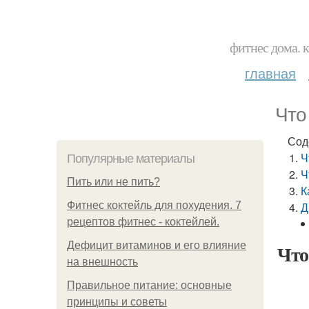
фитнес дома. 
главная
Что
Сод
Ч
Популярные материалы
Ч
Пить или не пить?
К
Фитнес коктейль для похудения. 7
Д
рецептов фитнес - коктейлей.
Дефицит витаминов и его влияние
Что
на внешность
Правильное питание: основные
принципы и советы