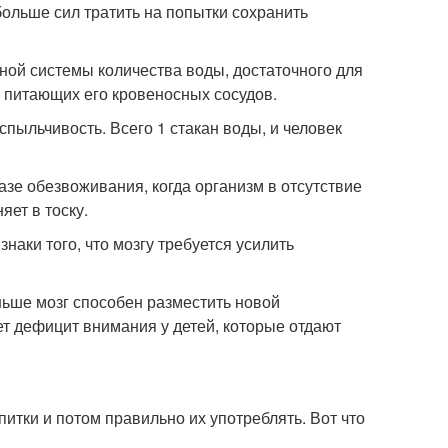
больше сил тратить на попытки сохранить
осной системы количества воды, достаточного для
 питающих его кровеносных сосудов.
спыльчивость. Всего 1 стакан воды, и человек
азе обезвоживания, когда организм в отсутствие
яет в тоску.
знаки того, что мозгу требуется усилить
ньше мозг способен разместить новой
т дефицит внимания у детей, которые отдают
итки и потом правильно их употреблять. Вот что