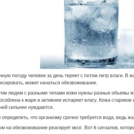
чную погоду человек за день теряет с потом литр влаги. В ж
нсировать, может начаться обезвоживание.
том людям с разными типами кожи нужны разные объемы ж
особлена к жаре и активнее испаряет влагу. Кожа стариков
 ней сильнее нуждаются.
е определить, что организму срочно требуется вода, ведь ж
м на обезвоживание реагирует мозг. Вот 6 сигналов, котор