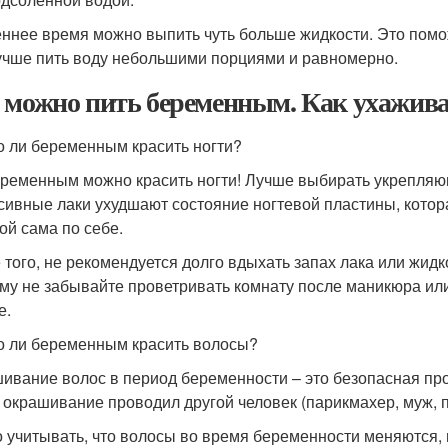
еннее время можно выпить чуть больше жидкости. Это помож
учше пить воду небольшими порциями и равномерно.
 можно пить беременным. Как ухаживат
 ли беременным красить ногти?
еременным можно красить ногти! Лучше выбирать укрепляю
сивные лаки ухудшают состояние ногтевой пластины, котор
кой сама по себе.
 того, не рекомендуется долго вдыхать запах лака или жидк
му не забывайте проветривать комнату после маникюра или
е.
 ли беременным красить волосы?
ивание волос в период беременности – это безопасная про
 окрашивание проводил другой человек (парикмахер, муж, п
 учитывать, что волосы во время беременности меняются, 