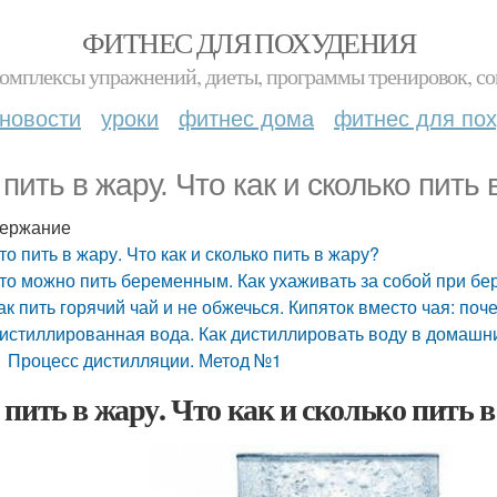
ФИТНЕС ДЛЯ ПОХУДЕНИЯ
комплексы упражнений, диеты, программы тренировок, со
новости
уроки
фитнес дома
фитнес для по
 пить в жару. Что как и сколько пить
ержание
то пить в жару. Что как и сколько пить в жару?
то можно пить беременным. Как ухаживать за собой при б
ак пить горячий чай и не обжечься. Кипяток вместо чая: по
истиллированная вода. Как дистиллировать воду в домашн
Процесс дистилляции. Метод №1
 пить в жару. Что как и сколько пить 