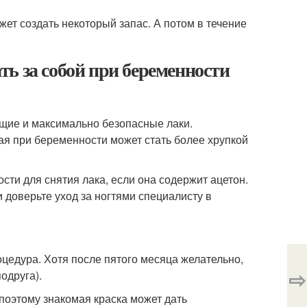
ет создать некоторый запас. А потом в течение
ь за собой при беременности
щие и максимально безопасные лаки.
ая при беременности может стать более хрупкой
ости для снятия лака, если она содержит ацетон.
 доверьте уход за ногтями специалисту в
цедура. Хотя после пятого месяца желательно,
⇨
одруга).
поэтому знакомая краска может дать