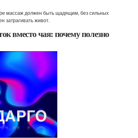
тре массаж должен быть щадящим, без сильных
н затрагивать живот.
ток вместо чая: почему полезно