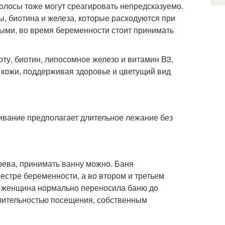
олосы тоже могут среагировать непредсказуемо.
ы, биотина и железа, которые расходуются при
выми, во время беременности стоит принимать
у, биотин, липосомное железо и витамин В3,
кожи, поддерживая здоровье и цветущий вид
ивание предполагает длительное лежание без
рева, принимать ванну можно. Баня
естре беременности, а во втором и третьем
и женщина нормально переносила баню до
длительностью посещения, собственным