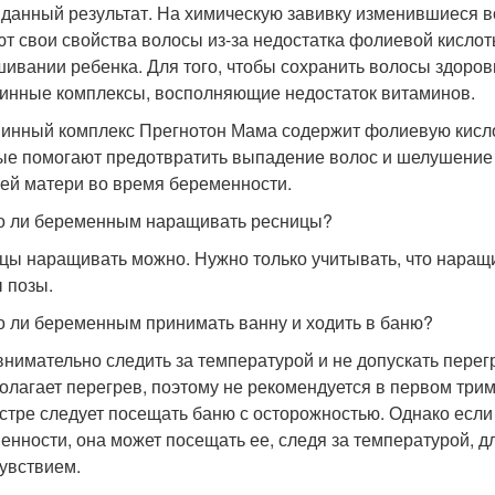
данный результат. На химическую завивку изменившиеся в
т свои свойства волосы из-за недостатка фолиевой кислот
ивании ребенка. Для того, чтобы сохранить волосы здоро
инные комплексы, восполняющие недостаток витаминов.
инный комплекс Прегнотон Мама содержит фолиевую кислот
ые помогают предотвратить выпадение волос и шелушение 
ей матери во время беременности.
 ли беременным наращивать ресницы?
цы наращивать можно. Нужно только учитывать, что наращ
 позы.
 ли беременным принимать ванну и ходить в баню?
внимательно следить за температурой и не допускать перег
олагает перегрев, поэтому не рекомендуется в первом трим
стре следует посещать баню с осторожностью. Однако есл
енности, она может посещать ее, следя за температурой, 
увствием.