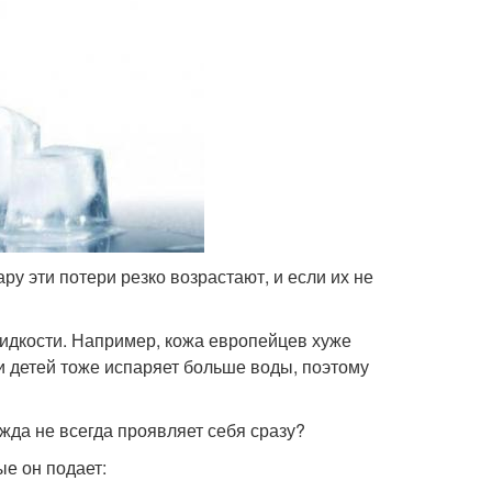
ару эти потери резко возрастают, и если их не
идкости. Например, кожа европейцев хуже
 и детей тоже испаряет больше воды, поэтому
ажда не всегда проявляет себя сразу?
ые он подает: