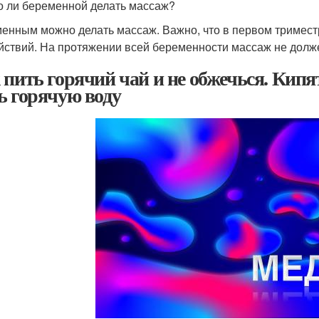
 ли беременной делать массаж?
енным можно делать массаж. Важно, что в первом тримес
йствий. На протяжении всей беременности массаж не долже
 пить горячий чай и не обжечься. Кипя
ь горячую воду