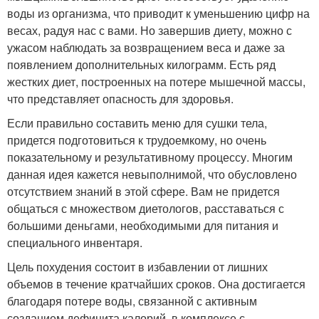
воды из организма, что приводит к уменьшению цифр на
весах, радуя нас с вами. Но завершив диету, можно с
ужасом наблюдать за возвращением веса и даже за
появлением дополнительных килограмм. Есть ряд
жестких диет, построенных на потере мышечной массы,
что представляет опасность для здоровья.
Если правильно составить меню для сушки тела,
придется подготовиться к трудоемкому, но очень
показательному и результативному процессу. Многим
данная идея кажется невыполнимой, что обусловлено
отсутствием знаний в этой сфере. Вам не придется
общаться с множеством диетологов, расставаться с
большими деньгами, необходимыми для питания и
специального инвентаря.
Цель похудения состоит в избавлении от лишних
объемов в течение кратчайших сроков. Она достигается
благодаря потере воды, связанной с активным
созданием дефицита калорий, в комплексе с