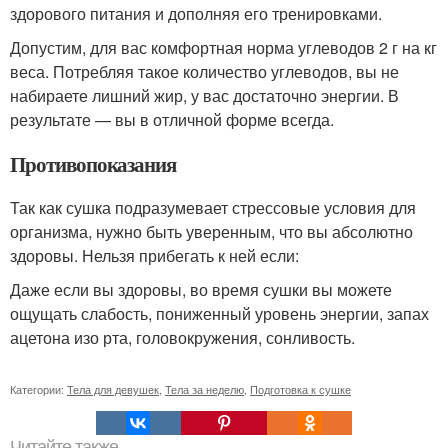
здорового питания и дополняя его тренировками.
Допустим, для вас комфортная норма углеводов 2 г на кг
веса. Потребляя такое количество углеводов, вы не
набираете лишний жир, у вас достаточно энергии. В
результате — вы в отличной форме всегда.
Противопоказания
Так как сушка подразумевает стрессовые условия для
организма, нужно быть уверенным, что вы абсолютно
здоровы. Нельзя прибегать к ней если:
Даже если вы здоровы, во время сушки вы можете
ощущать слабость, пониженный уровень энергии, запах
ацетона изо рта, головокружения, сонливость.
Категории:
Тела для девушек
,
Тела за неделю
,
Подготовка к сушке
Читайте также