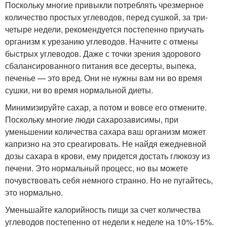
Поскольку многие привыкли потреблять чрезмерное
количество простых углеводов, перед сушкой, за три-
четыре недели, рекомендуется постепенно приучать
организм к урезанию углеводов. Начните с отмены
быстрых углеводов. Даже с точки зрения здорового
сбалансированного питания все десерты, выпека,
печенье — это вред. Они не нужны вам ни во время
сушки, ни во время нормальной диеты.
Минимизируйте сахар, а потом и вовсе его отмените.
Поскольку многие люди сахарозависимы, при
уменьшении количества сахара ваш организм может
капризно на это среагировать. Не найдя ежедневной
дозы сахара в крови, ему придется достать глюкозу из
печени. Это нормальный процесс, но вы можете
почувствовать себя немного странно. Но не пугайтесь,
это нормально.
Уменьшайте калорийность пищи за счет количества
углеводов постепенно от недели к неделе на 10%-15%.