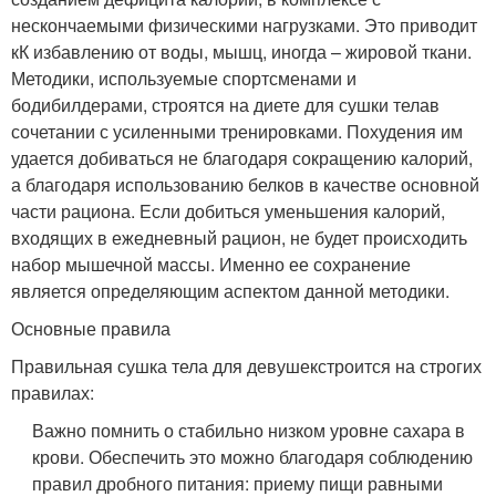
нескончаемыми физическими нагрузками. Это приводит
кК избавлению от воды, мышц, иногда – жировой ткани.
Методики, используемые спортсменами и
бодибилдерами, строятся на диете для сушки телав
сочетании с усиленными тренировками. Похудения им
удается добиваться не благодаря сокращению калорий,
а благодаря использованию белков в качестве основной
части рациона. Если добиться уменьшения калорий,
входящих в ежедневный рацион, не будет происходить
набор мышечной массы. Именно ее сохранение
является определяющим аспектом данной методики.
Основные правила
Правильная сушка тела для девушекстроится на строгих
правилах:
Важно помнить о стабильно низком уровне сахара в
крови. Обеспечить это можно благодаря соблюдению
правил дробного питания: приему пищи равными