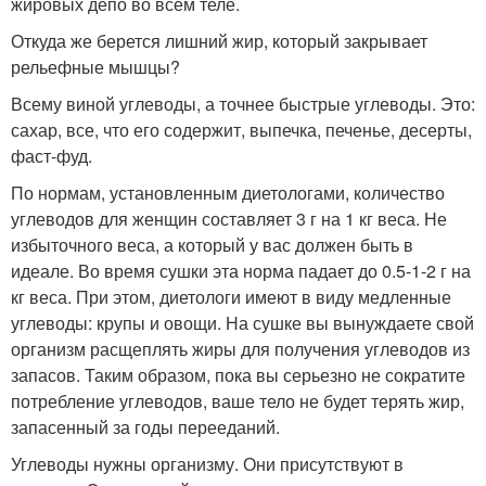
жировых депо во всем теле.
Откуда же берется лишний жир, который закрывает
рельефные мышцы?
Всему виной углеводы, а точнее быстрые углеводы. Это:
сахар, все, что его содержит, выпечка, печенье, десерты,
фаст-фуд.
По нормам, установленным диетологами, количество
углеводов для женщин составляет 3 г на 1 кг веса. Не
избыточного веса, а который у вас должен быть в
идеале. Во время сушки эта норма падает до 0.5-1-2 г на
кг веса. При этом, диетологи имеют в виду медленные
углеводы: крупы и овощи. На сушке вы вынуждаете свой
организм расщеплять жиры для получения углеводов из
запасов. Таким образом, пока вы серьезно не сократите
потребление углеводов, ваше тело не будет терять жир,
запасенный за годы перееданий.
Углеводы нужны организму. Они присутствуют в