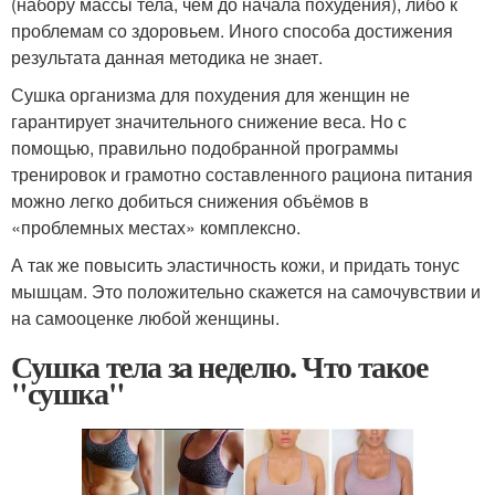
(набору массы тела, чем до начала похудения), либо к
проблемам со здоровьем. Иного способа достижения
результата данная методика не знает.
Сушка организма для похудения для женщин не
гарантирует значительного снижение веса. Но с
помощью, правильно подобранной программы
тренировок и грамотно составленного рациона питания
можно легко добиться снижения объёмов в
«проблемных местах» комплексно.
А так же повысить эластичность кожи, и придать тонус
мышцам. Это положительно скажется на самочувствии и
на самооценке любой женщины.
Сушка тела за неделю. Что такое
"сушка"