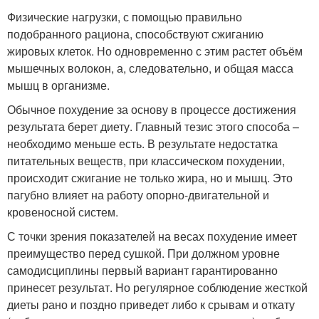
Физические нагрузки, с помощью правильно
подобранного рациона, способствуют сжиганию
жировых клеток. Но одновременно с этим растет объём
мышечных волокон, а, следовательно, и общая масса
мышц в организме.
Обычное похудение за основу в процессе достижения
результата берет диету. Главный тезис этого способа –
необходимо меньше есть. В результате недостатка
питательных веществ, при классическом похудении,
происходит сжигание не только жира, но и мышц. Это
пагубно влияет на работу опорно-двигательной и
кровеносной систем.
С точки зрения показателей на весах похудение имеет
преимущество перед сушкой. При должном уровне
самодисциплины первый вариант гарантированно
принесет результат. Но регулярное соблюдение жесткой
диеты рано и поздно приведет либо к срывам и откату