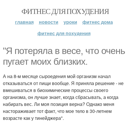
ФИТНЕС ДЛЯ ПОХУДЕНИЯ
главная
новости
уроки
фитнес дома
фитнес для похудения
"Я потеряла в весе, что очень
пугает моих близких.
А на 8-м месяце сыроедения мой организм начал
отказываться от пищи вообще. Я приняла решение - не
вмешиваться в биохимические процессы своего
организма, он лучше знает, когда сбрасывать, а когда
набирать вес. Ли моя позиция верна? Однако меня
настораживает тот факт, что мое тело в 30-летнем
возрасте как у тинейджера".