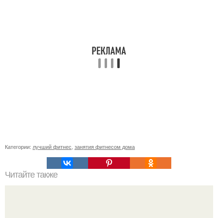
Категории:
лучший фитнес
,
занятия фитнесом дома
Читайте также