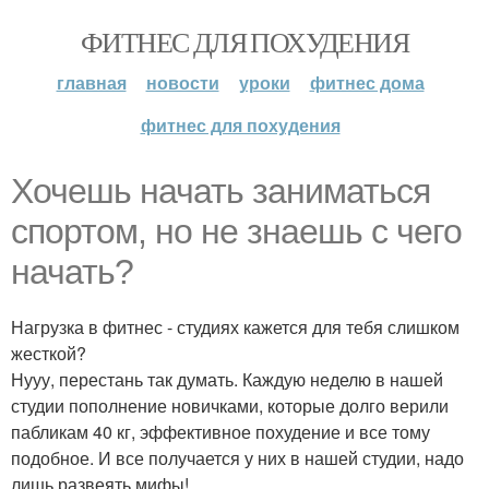
ФИТНЕС ДЛЯ ПОХУДЕНИЯ
главная
новости
уроки
фитнес дома
фитнес для похудения
Хочешь начать заниматься
спортом, но не знаешь с чего
начать?
Нагрузка в фитнес - студиях кажется для тебя слишком
жесткой?
Нууу, перестань так думать. Каждую неделю в нашей
студии пополнение новичками, которые долго верили
пабликам 40 кг, эффективное похудение и все тому
подобное. И все получается у них в нашей студии, надо
лишь развеять мифы!