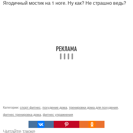
Ягодичный мостик на 1 ноге. Ну как? Не страшно ведь?
Категории:
спорт фитнес
,
похудение дома
,
тренировки дома для похудения
,
фитнес тренировка дома
,
фитнес упражнения
Читайте также