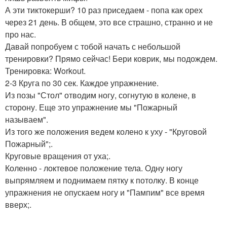
А эти тиктокерши? 10 раз приседаем - попа как орех
через 21 день. В общем, это все страшно, странно и не
про нас.
Давай попробуем с тобой начать с небольшой
тренировки? Прямо сейчас! Бери коврик, мы подождем.
Тренировка: Workout.
2-3 Круга по 30 сек. Каждое упражнение.
Из позы "Стол" отводим ногу, согнутую в колене, в
сторону. Еще это упражнение мы "Пожарный
называем".
Из того же положения ведем колено к уху - "Круговой
Пожарный";.
Круговые вращения от уха;.
Коленно - локтевое положение тела. Одну ногу
выпрямляем и поднимаем пятку к потолку. В конце
упражнения не опускаем ногу и "Пампим" все время
вверх;.