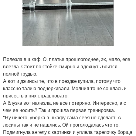
Полезла в шкаф. О, платье прошлогоднее, эх, мало, еле
влезла. Стоит по стойке смирно и вдохнуть боится
полной грудью.
А вот и джинсы те, что в поездке купила, потому что
классно талию подчеркивали. Молния то не сошлась и
присесть в них страшновато.
А блузка вот налезла, не все потеряно. Интересно, а с
чем ее носить? Так и прошла первая тренировка.
"Ну ничего, уборка в шкафу сама себя не сделает! А
лосины так и не нашлись. Ой проголодалась что то.
Подмигнула ангелу с картинки и уплела тарелочку борща