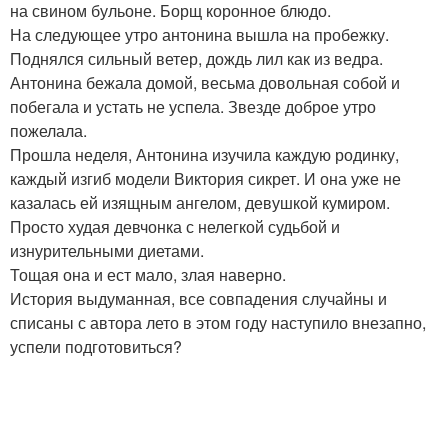
на свином бульоне. Борщ коронное блюдо.
На следующее утро антонина вышла на пробежку.
Поднялся сильный ветер, дождь лил как из ведра.
Антонина бежала домой, весьма довольная собой и
побегала и устать не успела. Звезде доброе утро
пожелала.
Прошла неделя, Антонина изучила каждую родинку,
каждый изгиб модели Виктория сикрет. И она уже не
казалась ей изящным ангелом, девушкой кумиром.
Просто худая девчонка с нелегкой судьбой и
изнурительными диетами.
Тощая она и ест мало, злая наверно.
История выдуманная, все совпадения случайны и
списаны с автора лето в этом году наступило внезапно,
успели подготовиться?