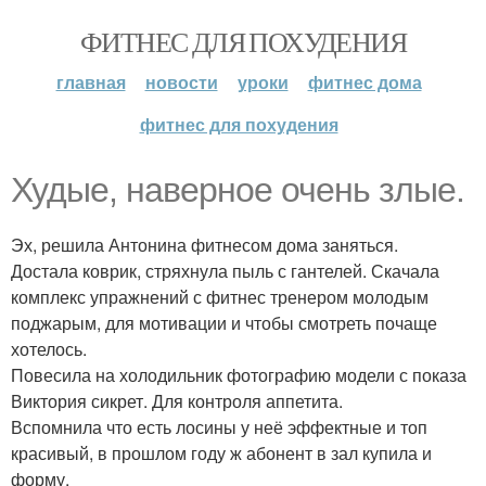
ФИТНЕС ДЛЯ ПОХУДЕНИЯ
главная
новости
уроки
фитнес дома
фитнес для похудения
Худые, наверное очень злые.
Эх, решила Антонина фитнесом дома заняться.
Достала коврик, стряхнула пыль с гантелей. Скачала
комплекс упражнений с фитнес тренером молодым
поджарым, для мотивации и чтобы смотреть почаще
хотелось.
Повесила на холодильник фотографию модели с показа
Виктория сикрет. Для контроля аппетита.
Вспомнила что есть лосины у неё эффектные и топ
красивый, в прошлом году ж абонент в зал купила и
форму.