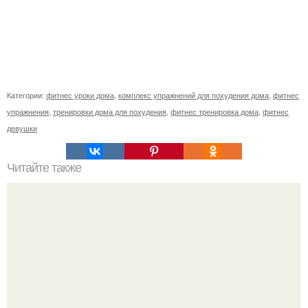
Категории:
фитнес уроки дома
,
комплекс упражнений для похудения дома
,
фитнес
упражнения
,
тренировки дома для похудения
,
фитнес тренировка дома
,
фитнес
девушки
Читайте также
Что лучше пояс или корсет для похудения.