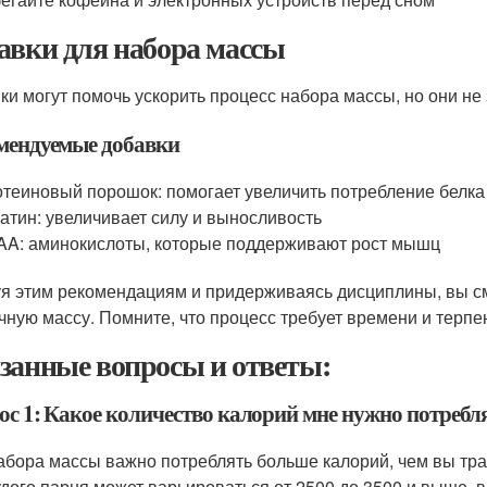
авки для набора массы
ки могут помочь ускорить процесс набора массы, но они не
мендуемые добавки
теиновый порошок: помогает увеличить потребление белка
атин: увеличивает силу и выносливость
A: аминокислоты, которые поддерживают рост мышц
я этим рекомендациям и придерживаясь дисциплины, вы с
ную массу. Помните, что процесс требует времени и терпени
занные вопросы и ответы:
ос 1: Какое количество калорий мне нужно потребля
абора массы важно потреблять больше калорий, чем вы тра
удого парня может варьироваться от 2500 до 3500 и выше, в