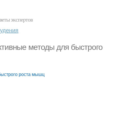
веты экспертов
худения
ктивные методы для быстрого
быстрого роста мышц