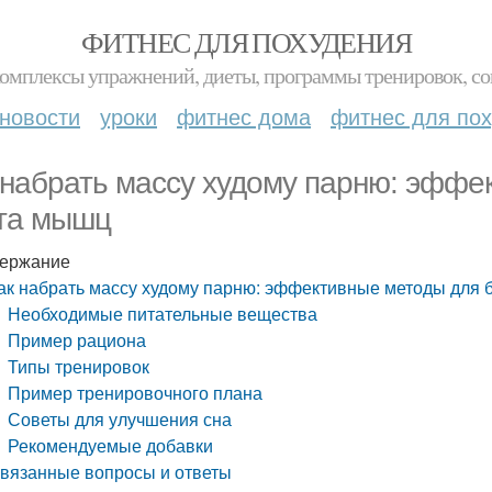
ФИТНЕС ДЛЯ ПОХУДЕНИЯ
комплексы упражнений, диеты, программы тренировок, со
новости
уроки
фитнес дома
фитнес для по
 набрать массу худому парню: эффе
та мышц
ержание
ак набрать массу худому парню: эффективные методы для 
Необходимые питательные вещества
Пример рациона
Типы тренировок
Пример тренировочного плана
Советы для улучшения сна
Рекомендуемые добавки
вязанные вопросы и ответы