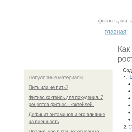
фитнес дома. 
главная
Как
рос
Сод
К
Популярные материалы
Пить или не пить?
Фитнес коктейль для похудения. 7
рецептов фитнес - коктейлей.
Дефицит витаминов и его влияние
на внешность
С
Правильное питание: основные