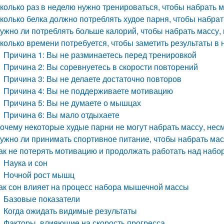
колько раз в неделю нужно тренироваться, чтобы набрать 
колько белка должно потреблять худое парня, чтобы набр
ужно ли потреблять больше калорий, чтобы набрать массу, 
колько времени потребуется, чтобы заметить результаты в
Причина 1: Вы не разминаетесь перед тренировкой
Причина 2: Вы соревнуетесь в скорости повторений
Причина 3: Вы не делаете достаточно повторов
Причина 4: Вы не поддерживаете мотивацию
Причина 5: Вы не думаете о мышцах
Причина 6: Вы мало отдыхаете
очему некоторые худые парни не могут набрать массу, нес
ужно ли принимать спортивное питание, чтобы набрать ма
ак не потерять мотивацию и продолжать работать над наб
Наука и сон
Ночной рост мышц
ак сон влияет на процесс набора мышечной массы
Базовые показатели
Когда ожидать видимые результаты
Факторы, влияющие на скорость прогресса