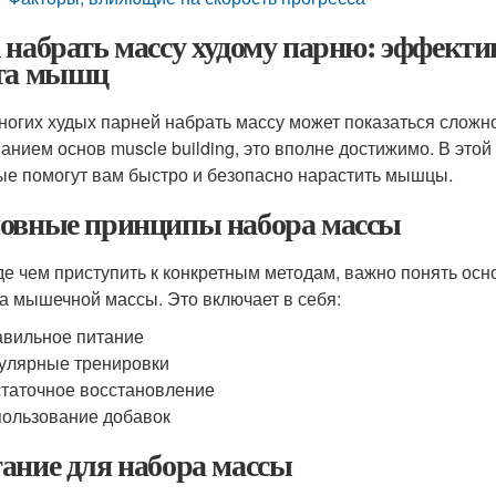
 набрать массу худому парню: эффекти
та мышц
ногих худых парней набрать массу может показаться сложн
анием основ muscle building, это вполне достижимо. В эт
ые помогут вам быстро и безопасно нарастить мышцы.
овные принципы набора массы
е чем приступить к конкретным методам, важно понять осн
а мышечной массы. Это включает в себя:
вильное питание
улярные тренировки
таточное восстановление
ользование добавок
ание для набора массы