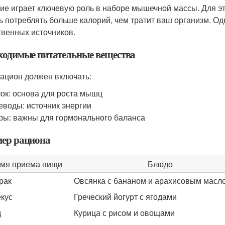
ие играет ключевую роль в наборе мышечной массы. Для э
ть потреблять больше калорий, чем тратит ваш организм. Од
твенных источников.
ходимые питательные вещества
ацион должен включать:
ок: основа для роста мышц
еводы: источник энергии
ы: важны для гормонального баланса
ер рациона
мя приема пищи
Блюдо
рак
Овсянка с бананом и арахисовым масл
кус
Греческий йогурт с ягодами
д
Курица с рисом и овощами