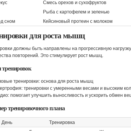
кус
Смесь орехов и сухофруктов
н
Рыба с картофелем и зеленью
д сном
Кейсиновый протеин с молоком
нировки для роста мышц
ровки должны быть направлены на прогрессивную нагрузку,
ества повторений. Это стимулирует рост мышц.
 тренировок
овые тренировки: основа для роста мышц
ертрофия: тренировки с умеренными весами и высоким ко
дио: помогает улучшить выносливость и ускорить обмен ве
ер тренировочного плана
День
Тренировка