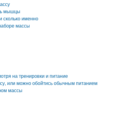
массу
ать мышцы
и сколько именно
 наборе массы
мотря на тренировки и питание
ссу, или можно обойтись обычным питанием
ором массы