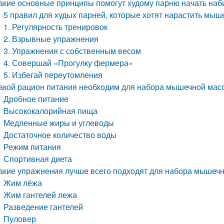
акие основные принципы помогут худому парню начать наб
5 правил для худых парней, которые хотят нарастить мыш
1. Регулярность тренировок
2. Взрывные упражнения
3. Упражнения с собственным весом
4. Совершай «Прогулку фермера»
5. Избегай переутомления
акой рацион питания необходим для набора мышечной мас
Дробное питание
Высококалорийная пища
Медленные жиры и углеводы
Достаточное количество воды
Режим питания
Спортивная диета
акие упражнения лучше всего подходят для набора мышеч
Жим лёжа
Жим гантелей лежа
Разведение гантелей
Пуловер