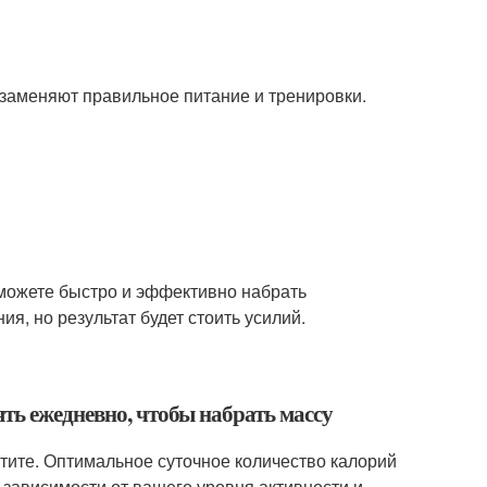
 заменяют правильное питание и тренировки.
можете быстро и эффективно набрать
я, но результат будет стоить усилий.
ть ежедневно, чтобы набрать массу
тите. Оптимальное суточное количество калорий
 зависимости от вашего уровня активности и