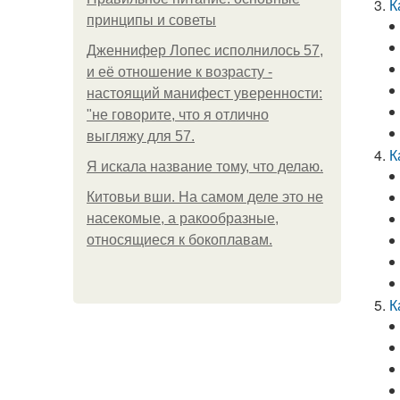
К
принципы и советы
Дженнифер Лопес исполнилось 57,
и её отношение к возрасту -
настоящий манифест уверенности:
"не говорите, что я отлично
выгляжу для 57.
К
Я искала название тому, что делаю.
Китовьи вши. На самом деле это не
насекомые, а ракообразные,
относящиеся к бокоплавам.
К