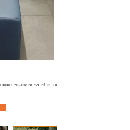
л
,
фитнес упражнения
,
лучший фитнес