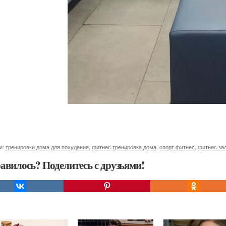
и:
тренировки дома для похудения
,
фитнес тренировка дома
,
спорт фитнес
,
фитнес за
авилось? Поделитесь с друзьями!