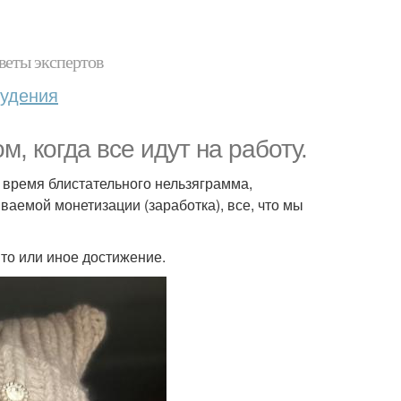
веты экспертов
худения
, когда все идут на работу.
. время блистательного нельзяграмма,
ваемой монетизации (заработка), все, что мы
т то или иное достижение.