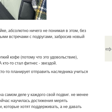
йке, абсолютно ничего не понимая в этом, без
ыми встречами с подругами, забросив новый
⇨
пкий кофе (потому что это удовольствие),
кто-то стал фитнес - звездой.
кто-то планирует отправить наследника учиться
на самом деле у каждого свой подвиг. не менее
снйчас научилась достижения мерять
, которые хотят поддерживать, а не давать