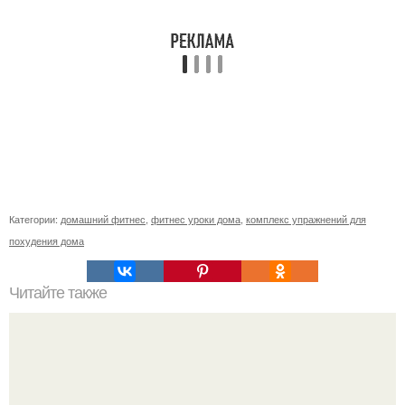
Категории:
домашний фитнес
,
фитнес уроки дома
,
комплекс упражнений для
похудения дома
Читайте также