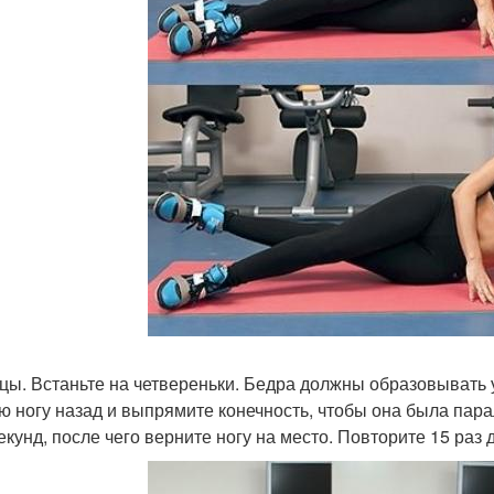
цы. Встаньте на четвереньки. Бедра должны образовывать у
ю ногу назад и выпрямите конечность, чтобы она была пар
секунд, после чего верните ногу на место. Повторите 15 раз 