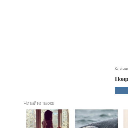
Категори
Понр
Читайте также