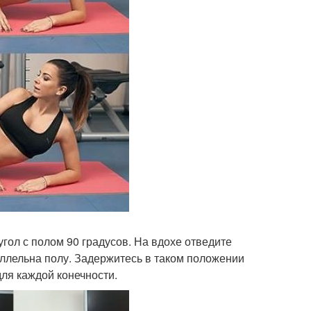
гол с полом 90 градусов. На вдохе отведите
аллельна полу. Задержитесь в таком положении
для каждой конечности.