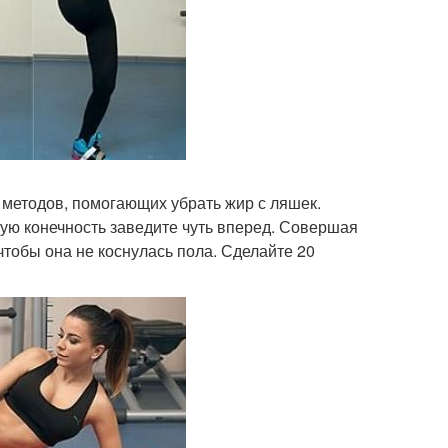
методов, помогающих убрать жир с ляшек.
евую конечность заведите чуть вперед. Совершая
 чтобы она не коснулась пола. Сделайте 20