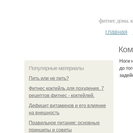
фитнес дома. 
главная
Ком
Ноги 
до то
Популярные материалы
задей
Пить или не пить?
Фитнес коктейль для похудения. 7
рецептов фитнес - коктейлей.
Дефицит витаминов и его влияние
на внешность
Правильное питание: основные
принципы и советы