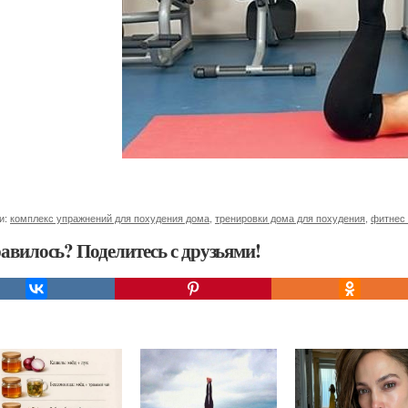
и:
комплекс упражнений для похудения дома
,
тренировки дома для похудения
,
фитнес 
авилось? Поделитесь с друзьями!