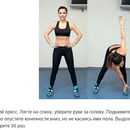
й пресс. Лягте на спину, уберите руки за голову. Подними
о опустите конечности вниз, но не касаясь ими пола. Выдох
рите 30 раз.