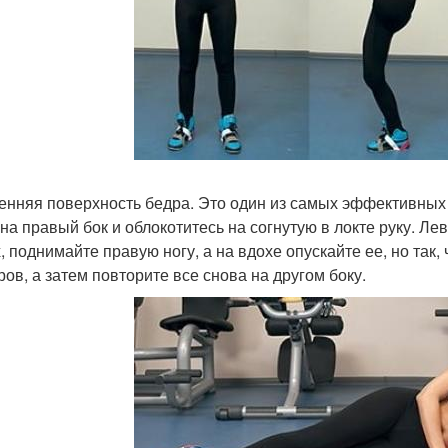
енняя поверхность бедра. Это один из самых эффективных 
 на правый бок и облокотитесь на согнутую в локте руку. Л
, поднимайте правую ногу, а на вдохе опускайте ее, но так,
ров, а затем повторите все снова на другом боку.