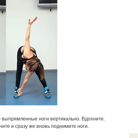
те выпрямленные ноги вертикально. Вдохните.
ните и сразу же вновь поднимите ноги.