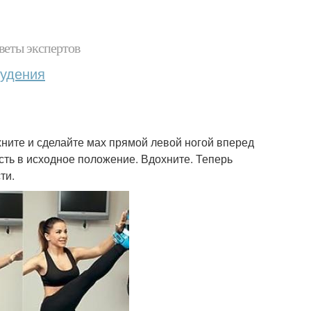
веты экспертов
худения
хните и сделайте мах прямой левой ногой вперед
ость в исходное положение. Вдохните. Теперь
ти.