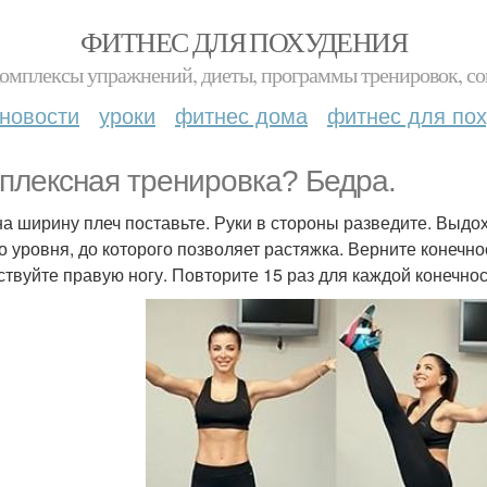
ФИТНЕС ДЛЯ ПОХУДЕНИЯ
комплексы упражнений, диеты, программы тренировок, со
новости
уроки
фитнес дома
фитнес для по
плексная тренировка? Бедра.
на ширину плеч поставьте. Руки в стороны разведите. Выдо
го уровня, до которого позволяет растяжка. Верните конечн
ствуйте правую ногу. Повторите 15 раз для каждой конечнос