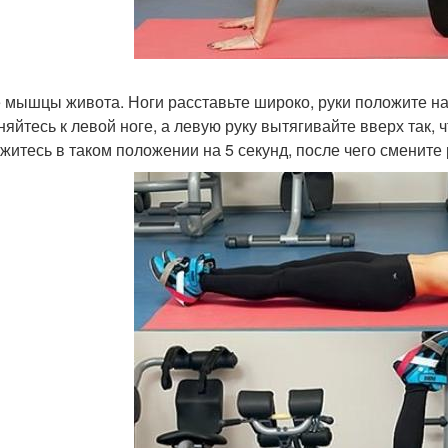
 мышцы живота. Ноги расставьте широко, руки положите н
няйтесь к левой ноге, а левую руку вытягивайте вверх так,
житесь в таком положении на 5 секунд, после чего смените 