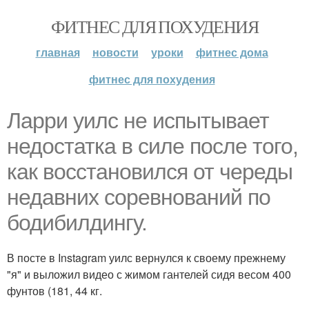
ФИТНЕС ДЛЯ ПОХУДЕНИЯ
главная
новости
уроки
фитнес дома
фитнес для похудения
Ларри уилс не испытывает
недостатка в силе после того,
как восстановился от череды
недавних соревнований по
бодибилдингу.
В посте в Instagram уилс вернулся к своему прежнему
"я" и выложил видео с жимом гантелей сидя весом 400
фунтов (181, 44 кг.