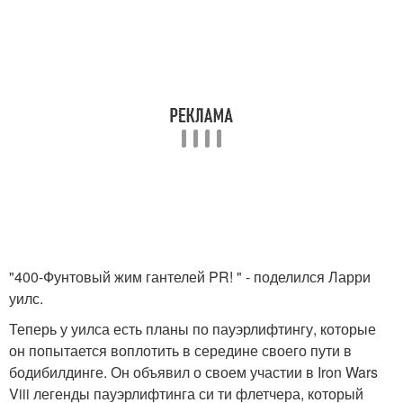
"400-Фунтовый жим гантелей PR! " - поделился Ларри
уилс.
Теперь у уилса есть планы по пауэрлифтингу, которые
он попытается воплотить в середине своего пути в
бодибилдинге. Он объявил о своем участии в Iron Wars
Viii легенды пауэрлифтинга си ти флетчера, который