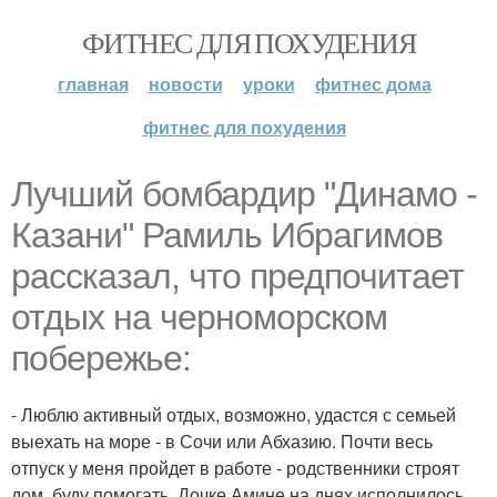
ФИТНЕС ДЛЯ ПОХУДЕНИЯ
главная
новости
уроки
фитнес дома
фитнес для похудения
Лучший бомбардир "Динамо -
Казани" Рамиль Ибрагимов
рассказал, что предпочитает
отдых на черноморском
побережье:
- Люблю активный отдых, возможно, удастся с семьей
выехать на море - в Сочи или Абхазию. Почти весь
отпуск у меня пройдет в работе - родственники строят
дом, буду помогать. Дочке Амине на днях исполнилось