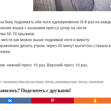
на боку поднимать обе ноги одновременно (5-8 раз на каждо
нение кошка с качанием пресса (упор на логти.
лка 50-70 прыжков.
а месте как можно выше поднимая ноги к животу.
пражнения делать утром, через 30 минут выпитого стакана в
ровки.
ом: нижний пресс 10 раз. Верхний пресс 10 раз.
и:
тренировки дома для похудения
,
фитнес тренировка дома
,
фитнес упражнения
авилось? Поделитесь с друзьями!