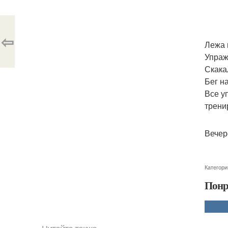
⇦
Лежа 
Упраж
Скака
Бег н
Все у
трени
Вечер
Категори
Понр