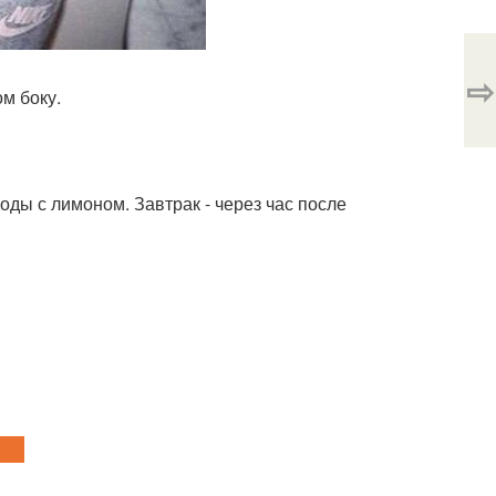
⇨
м боку.
оды с лимоном. Завтрак - через час после