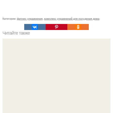
Категории:
фитнес упражнения
,
комплекс упражнений для похудения дома
Читайте также
10 основных продуктов для настоящей женщины.