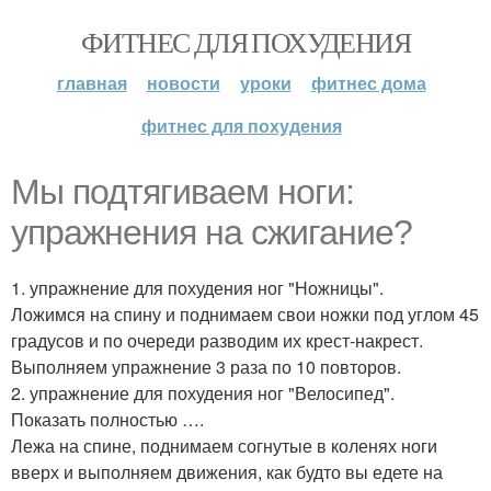
ФИТНЕС ДЛЯ ПОХУДЕНИЯ
главная
новости
уроки
фитнес дома
фитнес для похудения
Мы подтягиваем ноги:
упражнения на сжигание?
1. упражнение для похудения ног "Ножницы".
Ложимся на спину и поднимаем свои ножки под углом 45
градусов и по очереди разводим их крест-накрест.
Выполняем упражнение 3 раза по 10 повторов.
2. упражнение для похудения ног "Велосипед".
Показать полностью ….
Лежа на спине, поднимаем согнутые в коленях ноги
вверх и выполняем движения, как будто вы едете на