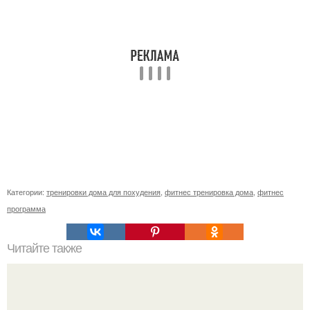
Категории:
тренировки дома для похудения
,
фитнес тренировка дома
,
фитнес
программа
Читайте также