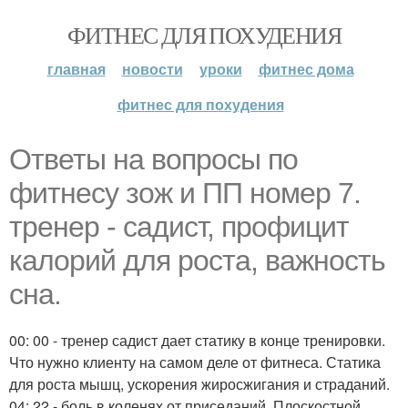
ФИТНЕС ДЛЯ ПОХУДЕНИЯ
главная
новости
уроки
фитнес дома
фитнес для похудения
Ответы на вопросы по
фитнесу зож и ПП номер 7.
тренер - садист, профицит
калорий для роста, важность
сна.
00: 00 - тренер садист дает статику в конце тренировки.
Что нужно клиенту на самом деле от фитнеса. Статика
для роста мышц, ускорения жиросжигания и страданий.
04: 22 - боль в коленях от приседаний. Плоскостной