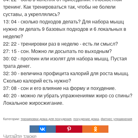
тренинг. Как тренироваться так, чтобы не болели
суставы, а укреплялись?
13: 04 - сколько подходов делать? Для набора мышц
нужно ли делать 9 базовых подходов и 6 локальных в
неделю?
22: 22 - тренировки раз в неделю - есть ли смысл?
27: 15 - сон. Можно ли досыпать по выходным?
30: 02 - протеин или изолят для набора мышц. Пустая
трата денег.
32: 30 - величина профицита калорий для роста мышц.
Сколько калорий есть нужно?
37: 08 - сон и его влияние на форму и похудение.
40: 20 - можно ли убрать упражнениями жиро со спины?
Локальное жиросжигание.
Категории:
тренировки дома для похудения
,
похудение дома
,
фитнес упражнения
Читайте также