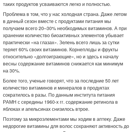
таких продуктов усваиваются легко и полностью.
Проблема в том, что у нас холодная страна. Даже летом
в дачный сезон вместе с продуктами питания мы
получаем всего 20–30% необходимых витаминов. А при
хранении количество биоактивных элементов убывает
практически «на глазах». Зелень всего лишь за сутки
теряет 60% своих витаминов. Корнеплоды и фрукты
относительно «долгоиграющие», но и здесь к началу
весны содержание витаминов снижается как минимум
на 30%.
Более того, ученые говорят, что за последние 50 лет
количество витаминов и минералов в продуктах
сократилось в разы. По данным института питания
РАМН с середины 1960-х гг. содержание ретинола в
яблоках и апельсинах снизилось втрое.
Поэтому за микроэлементами мы ходим в аптеку. Даже
недорогие витамины для волос сохраняют активность до