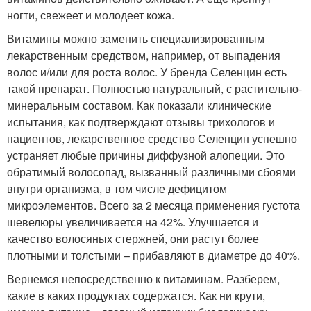
ногти, свежеет и молодеет кожа.
Витамины можно заменить специализированным
лекарственным средством, например, от выпадения
волос и/или для роста волос. У бренда Селенцин есть
такой препарат. Полностью натуральный, с растительно-
минеральным составом. Как показали клинические
испытания, как подтверждают отзывы трихологов и
пациентов, лекарственное средство Селенцин успешно
устраняет любые причины диффузной алопеции. Это
обратимый волосопад, вызванный различными сбоями
внутри организма, в том числе дефицитом
микроэлементов. Всего за 2 месяца применения густота
шевелюры увеличивается на 42%. Улучшается и
качество волосяных стержней, они растут более
плотными и толстыми – прибавляют в диаметре до 40%.
Вернемся непосредственно к витаминам. Разберем,
какие в каких продуктах содержатся. Как ни крути,