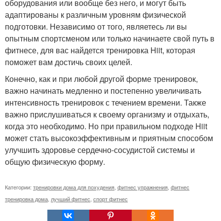
оборудования или вообще без него, и могут быть
адаптированы к различным уровням физической
подготовки. Независимо от того, являетесь ли вы
опытным спортсменом или только начинаете свой путь в
фитнесе, для вас найдется тренировка Hiit, которая
поможет вам достичь своих целей.
Конечно, как и при любой другой форме тренировок,
важно начинать медленно и постепенно увеличивать
интенсивность тренировок с течением времени. Также
важно прислушиваться к своему организму и отдыхать,
когда это необходимо. Но при правильном подходе Hiit
может стать высокоэффективным и приятным способом
улучшить здоровье сердечно-сосудистой системы и
общую физическую форму.
Категории:
тренировки дома для похудения
,
фитнес упражнения
,
фитнес
тренировка дома
,
лучший фитнес
,
спорт фитнес