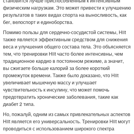
становится лучше приспособленным к интенсивным
физическим нагрузкам. Это может привести к улучшению
результатов в таких видах спорта на выносливость, как
бег, велоспорт и единоборства.
Помимо пользы для сердечно-сосудистой системы, Hiit
также является эффективным средством для снижения
веса и улучшения общего состава тела. Это объясняется
тем, что тренировки Hiit часто более интенсивны, чем
традиционное кардио в постоянном режиме, а значит,
вы сжигаете больше калорий за более короткий
промежуток времени. Также было доказано, что Hiit
увеличивает мышечную массу и улучшает
чувствительность к инсулину, что может помочь
предотвратить хронические заболевания, такие как
диабет 2 типа.
Но, пожалуй, одним из самых привлекательных аспектов
Hiit является его универсальность. Тренировки Hiit могут
проводиться с использованием широкого спектра