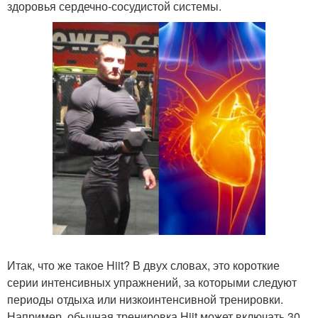
здоровья сердечно-сосудистой системы.
Итак, что же такое Hiit? В двух словах, это короткие
серии интенсивных упражнений, за которыми следуют
периоды отдыха или низкоинтенсивной тренировки.
Например, обычная тренировка Hiit может включать 30