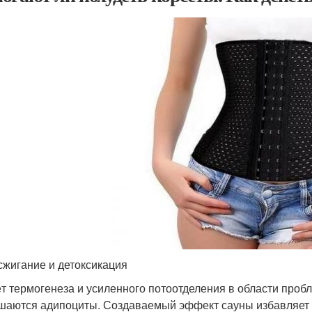
жигание и детоксикация
ёт термогенеза и усиленного потоотделения в области проб
шаются адипоциты. Создаваемый эффект сауны избавляет о