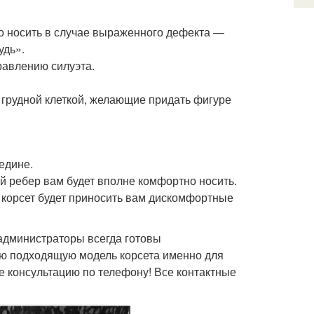
мо носить в случае выраженного дефекта —
удь».
равлению силуэта.
 грудной клеткой, желающие придать фигуре
едине.
кой ребер вам будет вполне комфортно носить.
й корсет будет приносить вам дискомфортные
 администраторы всегда готовы
ую подходящую модель корсета именно для
е консультацию по телефону! Все контактные