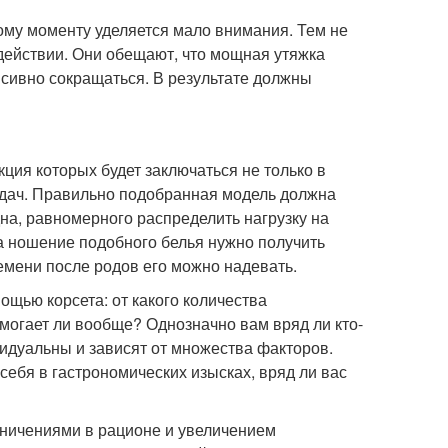
ому моменту уделяется мало внимания. Тем не
 действии. Они обещают, что мощная утяжка
енсивно сокращаться. В результате должны
ия которых будет заключаться не только в
адач. Правильно подобранная модель должна
дна, равномерного распределить нагрузку на
На ношение подобного белья нужно получить
ремени после родов его можно надевать.
щью корсета: от какого количества
могает ли вообще? Однозначно вам вряд ли кто-
видуальны и зависят от множества факторов.
себя в гастрономических изысках, вряд ли вас
аничениями в рационе и увеличением