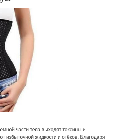
лемной части тела выходят токсины и
т избыточной жидкости и отёков. Благодаря