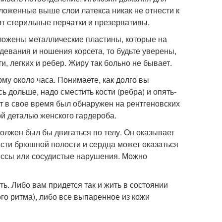
ложенные выше слои латекса никак не отнести к
т стерильные перчатки и презервативы.
оложены металлические пластины, которые на
девания и ношения корсета, то будьте уверены,
, легких и ребер. Жиру так больно не бывает.
му около часа. Понимаете, как долго вы
 дольше, надо сместить кости (ребра) и опять-
ат в свое время был обнаружен на рентгеновских
ой деталью женского гардероба.
должен был бы двигаться по телу. Он оказывает
асти брюшной полости и сердца может оказаться
ессы или сосудистые нарушения. Можно
ть. Либо вам придется так и жить в состоянии
го ритма), либо все выпаренное из кожи