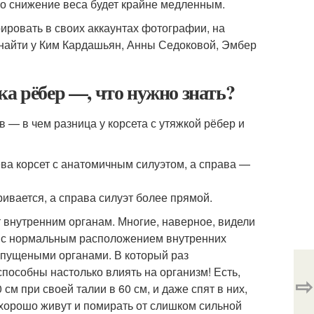
что снижение веса будет крайне медленным.
ировать в своих аккаунтах фотографии, на
 найти у Ким Кардашьян, Анны Седоковой, Эмбер
ка рёбер —, что нужно знать?
 — в чем разница у корсета с утяжкой рёбер и
ва корсет с анатомичным силуэтом, а справа —
ривается, а справа силуэт более прямой.
 внутренним органам. Многие, наверное, видели
та с нормальным расположением внутренних
опущеными органами. В который раз
пособны настолько влиять на организм! Есть,
⇨
см при своей талии в 60 см, и даже спят в них,
 хорошо живут и помирать от слишком сильной