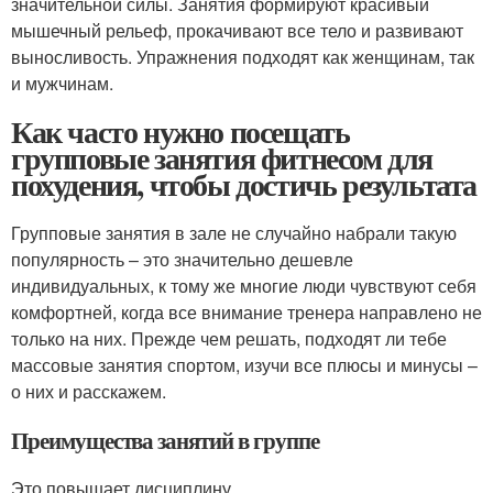
значительной силы. Занятия формируют красивый
мышечный рельеф, прокачивают все тело и развивают
выносливость. Упражнения подходят как женщинам, так
и мужчинам.
Как часто нужно посещать
групповые занятия фитнесом для
похудения, чтобы достичь результата
Групповые занятия в зале не случайно набрали такую
популярность – это значительно дешевле
индивидуальных, к тому же многие люди чувствуют себя
комфортней, когда все внимание тренера направлено не
только на них. Прежде чем решать, подходят ли тебе
массовые занятия спортом, изучи все плюсы и минусы –
о них и расскажем.
Преимущества занятий в группе
Это повышает дисциплину