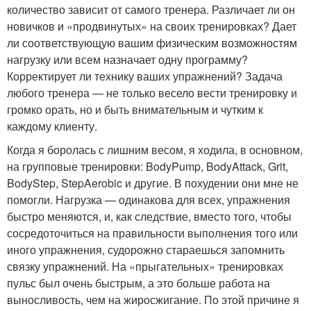
количество зависит от самого тренера. Различает ли он
новичков и «продвинутых» на своих тренировках? Дает
ли соответствующую вашим физическим возможностям
нагрузку или всем назначает одну программу?
Корректирует ли технику ваших упражнений? Задача
любого тренера — не только весело вести тренировку и
громко орать, но и быть внимательным и чутким к
каждому клиенту.
Когда я боролась с лишним весом, я ходила, в основном,
на групповые тренировки: BodyPump, BodyAttack, Grit,
BodyStep, StepAerobic и другие. В похудении они мне не
помогли. Нагрузка — одинакова для всех, упражнения
быстро меняются, и, как следствие, вместо того, чтобы
сосредоточиться на правильности выполнения того или
иного упражнения, судорожно стараешься запомнить
связку упражнений. На «прыгательных» тренировках
пульс был очень быстрым, а это больше работа на
выносливость, чем на жиросжигание. По этой причине я