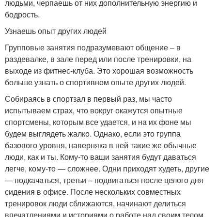
людьми, черпаешь от них дополнительную энергию и
бодрость.
Узнаешь опыт других людей
Групповые занятия подразумевают общение – в
раздевалке, в зале перед или после тренировки, на
выходе из фитнес-клуба. Это хорошая возможность
больше узнать о спортивном опыте других людей.
Собираясь в спортзал в первый раз, мы часто
испытываем страх, что вокруг окажутся опытные
спортсмены, которым все удается, и на их фоне мы
будем выглядеть жалко. Однако, если это группа
базового уровня, наверняка в ней такие же обычные
люди, как и ты. Кому-то ваши занятия будут даваться
легче, кому-то — сложнее. Одни приходят худеть, другие
— подкачаться, третьи – подвигаться после целого дня
сидения в офисе. После нескольких совместных
тренировок люди сближаются, начинают делиться
впечатлениями и историями о работе над своим телом.