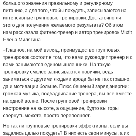
большого значения правильному и регулярному
питанию, а для того, чтобы похудеть, записываются на
интенсивные групповые тренировки. Достаточно ли
этого для получения желаемого результата? Об этом
нам рассказала фитнес-тренер и автор тренировок Mixfit
Елена Милягина.
«Главное, на мой взгляд, преимущество групповых
тренировок состоит в том, что вами руководит тренер и с
вами занимаются единомышленники. На такую
тренировку смелее записываются новички, ведь
заниматься с другими людьми вроде бы не так страшно,
да и мотивации больше. Плюс бешеный заряд энергии:
громкая музыка, подбадривание тренера, вы все вместе
на одной волне. После групповой тренировки
настроение на высоте, а ощущение, будто вы горы
свернуть можете, просто переполняет.
Но так ли групповые тренировки эффективны, если вы
задались целью похудеть? В них есть свои минусы, а их