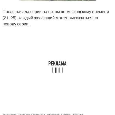
После начала серии на пятом по московскому времени
(21: 25), каждый желающий может высказаться по
поводу серии.
Категории:
тренировки дома для похудения
,
фитнес девушки