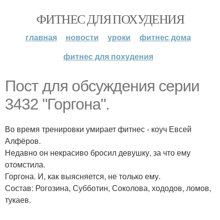
ФИТНЕС ДЛЯ ПОХУДЕНИЯ
главная
новости
уроки
фитнес дома
фитнес для похудения
Пост для обсуждения серии
3432 "Горгона".
Во время тренировки умирает фитнес - коуч Евсей
Алфёров.
Недавно он некрасиво бросил девушку, за что ему
отомстила.
Горгона. И, как выясняется, не только ему.
Состав: Рогозина, Субботин, Соколова, хододов, ломов,
тукаев.