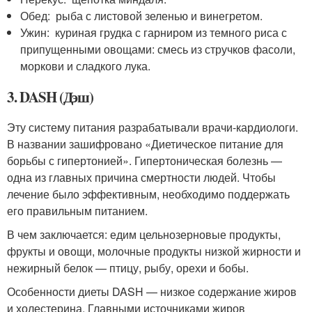
Обед: рыба с листовой зеленью и винегретом.
Ужин: куриная грудка с гарниром из темного риса с
припущенными овощами: смесь из стручков фасоли,
моркови и сладкого лука.
3. DASH (Дэш)
Эту систему питания разрабатывали врачи-кардиологи.
В названии зашифровано «Диетическое питание для
борьбы с гипертонией». Гипертоническая болезнь —
одна из главных причина смертности людей. Чтобы
лечение было эффективным, необходимо поддержать
его правильным питанием.
В чем заключается: едим цельнозерновые продукты,
фрукты и овощи, молочные продукты низкой жирности и
нежирный белок — птицу, рыбу, орехи и бобы.
Особенности диеты DASH — низкое содержание жиров
и холестерина. Главными источниками жиров