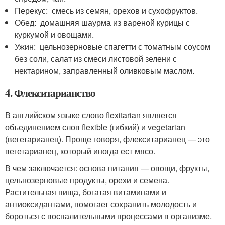
Перекус: смесь из семян, орехов и сухофруктов.
Обед: домашняя шаурма из вареной курицы с
куркумой и овощами.
Ужин: цельнозерновые спагетти с томатным соусом
без соли, салат из смеси листовой зелени с
нектарином, заправленный оливковым маслом.
4. Флекситарианство
В английском языке слово flexitarian является
объединением слов flexible (гибкий) и vegetarian
(вегетарианец). Проще говоря, флекситарианец — это
вегетарианец, который иногда ест мясо.
В чем заключается: основа питания — овощи, фрукты,
цельнозерновые продукты, орехи и семена.
Растительная пища, богатая витаминами и
антиоксидантами, помогает сохранить молодость и
бороться с воспалительными процессами в организме.