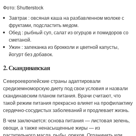
Фото: Shutterstock
Завтрак : овсяная каша на разбавленном молоке с
фруктами, подсластить медом.
Обед : рыбный суп, салат из огурцов и помидоров со
сметаной.
Ужин : запеканка из брокколи и цветной капусты,
йогурт без добавок.
2. Скандинавская
Североевропейские страны адаптировали
средиземноморскую диету под свои условия и назвали
скандинавским планом питания. Врачи считают, что
такой режим питания прекрасно влияет на профилактику
сердечно-сосудистых заболеваний и продлевает жизнь.
В чем заключается: основа питания — листовая зелень,
овощи, а также ненасыщенные жиры — из
растительного масла, рыбы, орехов. Ограничить или