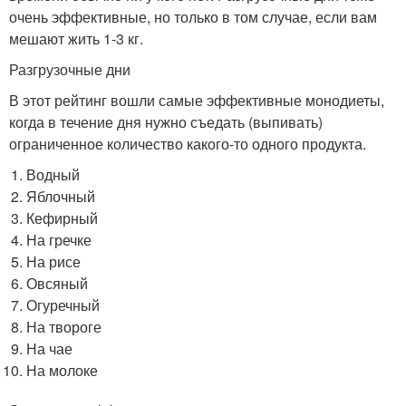
очень эффективные, но только в том случае, если вам
мешают жить 1-3 кг.
Разгрузочные дни
В этот рейтинг вошли самые эффективные монодиеты,
когда в течение дня нужно съедать (выпивать)
ограниченное количество какого-то одного продукта.
Водный
Яблочный
Кефирный
На гречке
На рисе
Овсяный
Огуречный
На твороге
На чае
На молоке