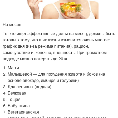
На месяц
Те, кто ищет эффективные диеты на месяц, должны быть
готовы к тому, что в их жизни изменится очень многое:
график дня (из-за режима питания), рацион,
самочувствие и, конечно, внешность. При грамотном
подходе можно потерять до 20 кг.
Магги
Малышевой — для похудения живота и боков (на
основе авокадо, имбиря и голубики)
Для ленивых (водная)
Белковая
Тощая
Бабушкина
Вегетарианская