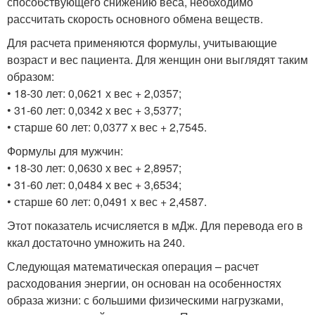
способствующего снижению веса, необходимо
рассчитать скорость основного обмена веществ.
Для расчета применяются формулы, учитывающие
возраст и вес пациента. Для женщин они выглядят таким
образом:
• 18-30 лет: 0,0621 х вес + 2,0357;
• 31-60 лет: 0,0342 х вес + 3,5377;
• старше 60 лет: 0,0377 х вес + 2,7545.
Формулы для мужчин:
• 18-30 лет: 0,0630 х вес + 2,8957;
• 31-60 лет: 0,0484 х вес + 3,6534;
• старше 60 лет: 0,0491 х вес + 2,4587.
Этот показатель исчисляется в мДж. Для перевода его в
ккал достаточно умножить на 240.
Следующая математическая операция – расчет
расходования энергии, он основан на особенностях
образа жизни: с большими физическими нагрузками,