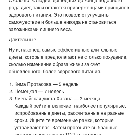
Около 50 % людей, дошедших до конца подобного
рода диет, так и остаются приверженцами принципов
здорового питания. Это позволяет улучшить
самочувствие и больше никогда не становиться
заложниками лишнего веса.
Длительные
Ну и, наконец, самые эффективные длительные
диеты, которые предполагают не столько похудение,
сколько изменение образа жизни за счёт
обновлённого, более здорового питания.
Кима Протасова — 5 недель
Немецкая — 7 недель
Лиепайская диета Хазана — 3 месяца
Каждый рейтинг включает наиболее популярные,
испробованные диеты, рассчитанные на разные
сроки. Ищите те временные рамки, которые
устраивают вас. Затем прогоните выбранные
системы через другие ТОП-ы, которые