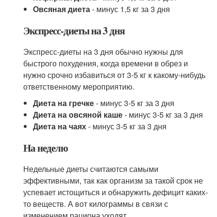
Овсяная диета
- минус 1,5 кг за 3 дня
Экспресс-диеты на 3 дня
Экспресс-диеты на 3 дня обычно нужны для
быстрого похудения, когда времени в обрез и
нужно срочно избавиться от 3-5 кг к какому-нибудь
ответственному мероприятию.
Диета на гречке
- минус 3-5 кг за 3 дня
Диета на овсяной каше
- минус 3-5 кг за 3 дня
Диета на чаях
- минус 3-5 кг за 3 дня
На неделю
Недельные диеты считаются самыми
эффективными, так как организм за такой срок не
успевает истощиться и обнаружить дефицит каких-
то веществ. А вот килограммы в связи с
изменением рациона уходят.