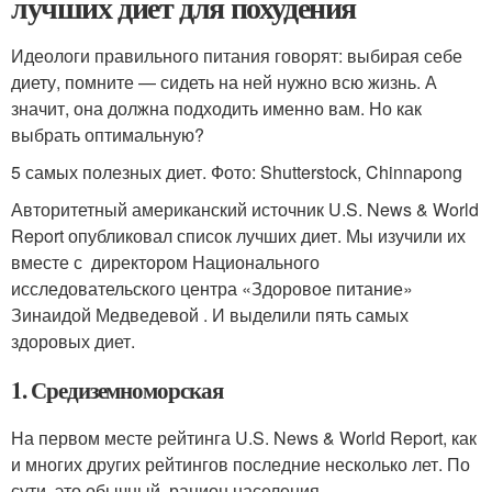
лучших диет для похудения
Идеологи правильного питания говорят: выбирая себе
диету, помните — сидеть на ней нужно всю жизнь. А
значит, она должна подходить именно вам. Но как
выбрать оптимальную?
5 самых полезных диет. Фото: Shutterstock, Chinnapong
Авторитетный американский источник U.S. News & World
Report опубликовал список лучших диет. Мы изучили их
вместе с директором Национального
исследовательского центра «Здоровое питание»
Зинаидой Медведевой . И выделили пять самых
здоровых диет.
1. Средиземноморская
На первом месте рейтинга U.S. News & World Report, как
и многих других рейтингов последние несколько лет. По
сути, это обычный рацион населения