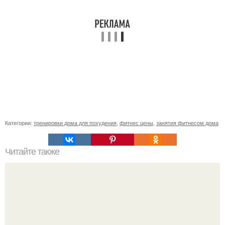
Категории:
тренировки дома для похудения
,
фитнес цены
,
занятия фитнесом дома
Читайте также