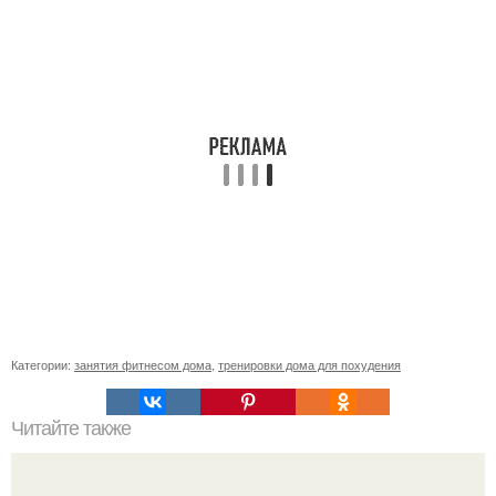
Категории:
занятия фитнесом дома
,
тренировки дома для похудения
Читайте также