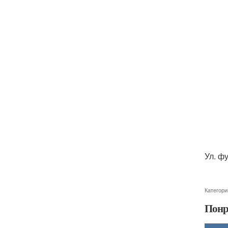
Ул. ф
Категори
Понр