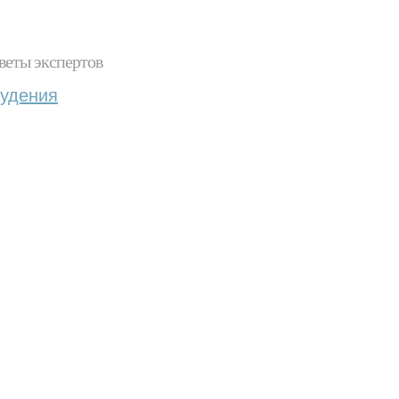
веты экспертов
худения