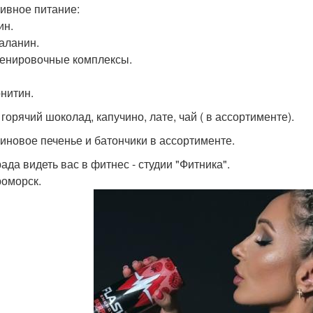
ивное питание:
ин.
аланин.
енировочные комплексы.
рнитин.
горячий шоколад, капучино, лате, чай ( в ассортименте).
иновое печенье и батончики в ассортименте.
ада видеть вас в фитнес - студии "Фитника".
оморск.