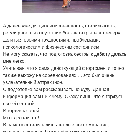
А далее уже дисциплинированность, стабильность,
регулярность и отсутствие боязни открыться тренеру,
делиться своими трудностями, проблемами,
психологическим и физическим состоянием.
Не могу сказать, что подготовка сестры к дебюту далась
мне легко.
Учитывая, что я сама действующий спортсмен, и точно
так же выхожу на соревнованиях … это был очень
увлекательный аттракцион.
О подготовке вам рассказывать не буду. Данная
информация вам ни к чему. Скажу лишь, что я горжусь
своей сестрой.
И горжусь собой.
Мы сделали это!
В памяти остались лишь теплые воспоминания,
красивые видео и фотографии ежемесячного и