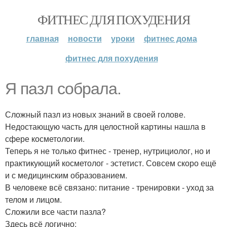
ФИТНЕС ДЛЯ ПОХУДЕНИЯ
главная
новости
уроки
фитнес дома
фитнес для похудения
Я пазл собрала.
Сложный пазл из новых знаний в своей голове.
Недостающую часть для целостной картины нашла в
сфере косметологии.
Теперь я не только фитнес - тренер, нутрициолог, но и
практикующий косметолог - эстетист. Совсем скоро ещё
и с медицинским образованием.
В человеке всё связано: питание - тренировки - уход за
телом и лицом.
Сложили все части пазла?
Здесь всё логично: