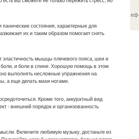
о есть вы сможете не только пережить стресс, но
⇨
и панические состояния, характерные для
разжижает их и таким образом помогает снять
ют эластичность мышцы плечевого пояса, шеи и
 боли, и боли в спине. Хорошую помощь в этом
ожно выполнять несложные упражнения на
ы, а еще делать махи ногами.
средоточиться. Кроме того, аккуратный вид
кт - внешний порядок и организованность
мысли. Включите любимую музыку, достаньте из