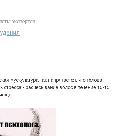
веты экспертов
худения
.
кая мускулатура так напрягается, что голова
ь стресса - расчесывание волос в течение 10-15
мышцы.