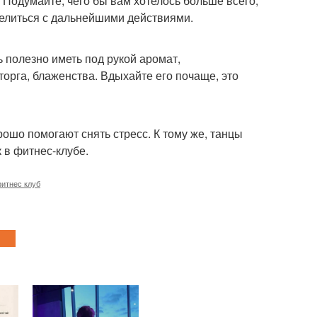
 Подумайте, чего бы вам хотелось больше всего,
делиться с дальнейшими действиями.
 полезно иметь под рукой аромат,
орга, блаженства. Вдыхайте его почаще, это
ошо помогают снять стресс. К тому же, танцы
 в фитнес-клубе.
итнес клуб