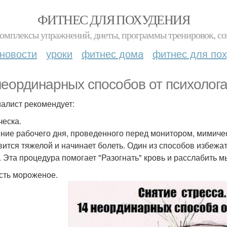
ФИТНЕС ДЛЯ ПОХУДЕНИЯ
комплексы упражнений, диеты, программы тренировок, со
новости
уроки
фитнес дома
фитнес для по
неординарных способов от психолога
алист рекомендует:
ческа.
ение рабочего дня, проведенного перед монитором, мимичес
вится тяжелой и начинает болеть. Один из способов избежат
. Эта процедура помогает "Разогнать" кровь и расслабить 
есть мороженое.