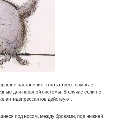
орошее настроение, снять стресс помогает
езные для нервной системы. В случае если не
же антидепрессантов действуют.
ящиеся под носом, между бровями, под нижней