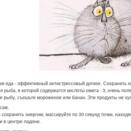
ая еда - эффективный антистрессовый допинг. Сохранить х
я рыба, в которой содержатся кислоты омега - 3, очень пол
е рыбу, съешьте мороженое или банан. Эти продукты не ху
ссаж.
 сохранить энергию, массируйте по 30 секунд точки, наход
 и в центре ладони.