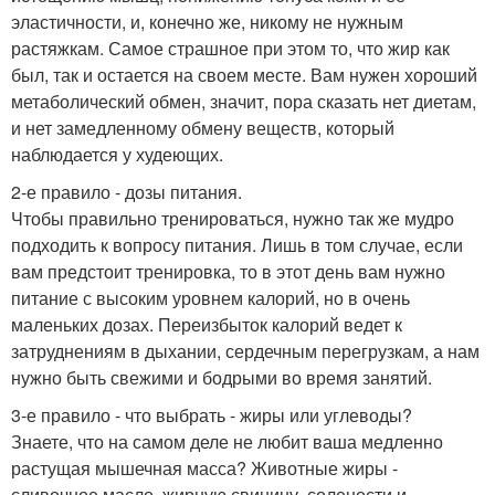
эластичности, и, конечно же, никому не нужным
растяжкам. Самое страшное при этом то, что жир как
был, так и остается на своем месте. Вам нужен хороший
метаболический обмен, значит, пора сказать нет диетам,
и нет замедленному обмену веществ, который
наблюдается у худеющих.
2-е правило - дозы питания.
Чтобы правильно тренироваться, нужно так же мудро
подходить к вопросу питания. Лишь в том случае, если
вам предстоит тренировка, то в этот день вам нужно
питание с высоким уровнем калорий, но в очень
маленьких дозах. Переизбыток калорий ведет к
затруднениям в дыхании, сердечным перегрузкам, а нам
нужно быть свежими и бодрыми во время занятий.
3-е правило - что выбрать - жиры или углеводы?
Знаете, что на самом деле не любит ваша медленно
растущая мышечная масса? Животные жиры -
сливочное масло, жирную свинину, солености и