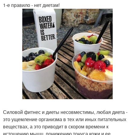
1-е правило - нет диетам!
Силовой фитнес и диеты несовместимы, любая диета -
это ущемление организма в тех или иных питательных
веществах, а это приводит в скором времени к
истощению мышц, понижению тонуса кожи и ее