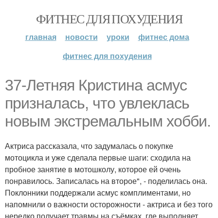
ФИТНЕС ДЛЯ ПОХУДЕНИЯ
главная
новости
уроки
фитнес дома
фитнес для похудения
37-Летняя Кристина асмус
призналась, что увлеклась
новым экстремальным хобби.
Актриса рассказала, что задумалась о покупке
мотоцикла и уже сделала первые шаги: сходила на
пробное занятие в мотошколу, которое ей очень
понравилось. Записалась на второе", - поделилась она.
Поклонники поддержали асмус комплиментами, но
напомнили о важности осторожности - актриса и без того
нередко получает травмы на съёмках, где выполняет