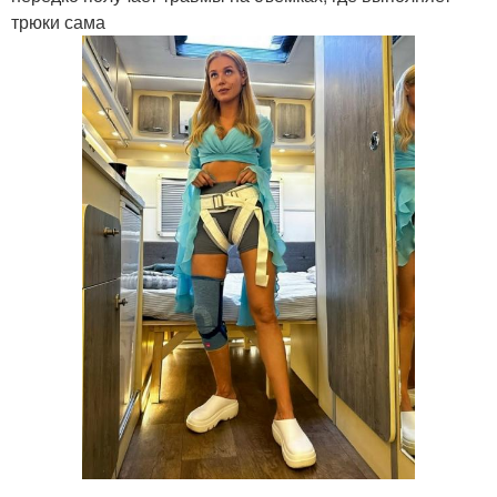
трюки сама